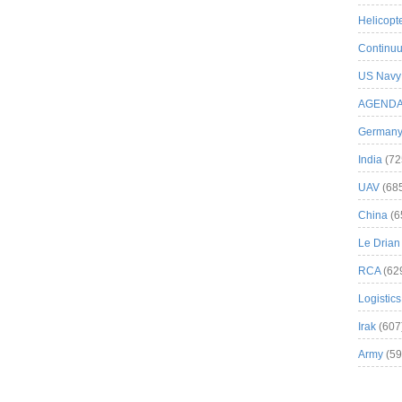
Helicopt
Continuu
US Navy
AGEND
German
India
(72
UAV
(68
China
(6
Le Drian
RCA
(62
Logistics
Irak
(607
Army
(59