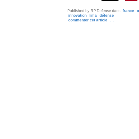
Published by RP Defense
dans
france
o
innovation
lima
défense
commenter cet article
…