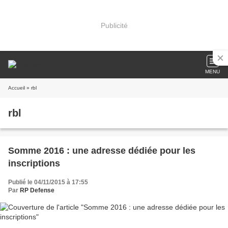
Publicité
MENU
Accueil
» rbl
rbl
Somme 2016 : une adresse dédiée pour les
inscriptions
Publié le 04/11/2015 à 17:55
Par
RP Defense