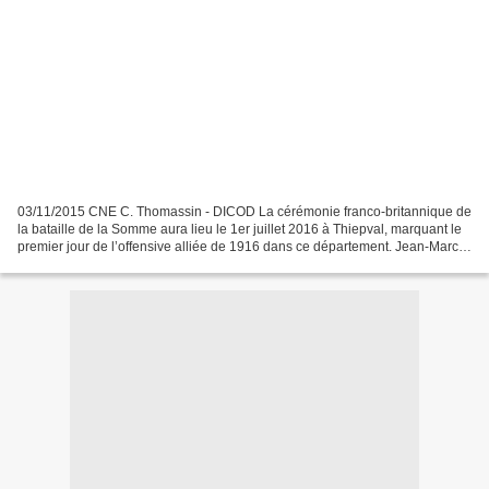
03/11/2015 CNE C. Thomassin - DICOD La cérémonie franco-britannique de
la bataille de la Somme aura lieu le 1er juillet 2016 à Thiepval, marquant le
premier jour de l’offensive alliée de 1916 dans ce département. Jean-Marc
Todeschini, secrétaire d’État...