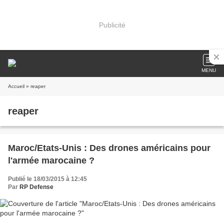
Publicité
MENU
Accueil
» reaper
reaper
Maroc/Etats-Unis : Des drones américains pour
l'armée marocaine ?
Publié le 18/03/2015 à 12:45
Par
RP Defense