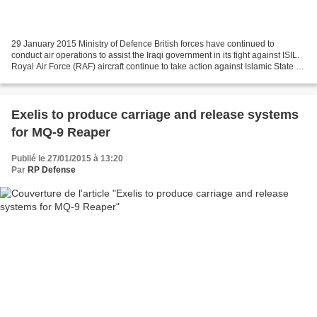
29 January 2015 Ministry of Defence British forces have continued to
conduct air operations to assist the Iraqi government in its fight against ISIL.
Royal Air Force (RAF) aircraft continue to take action against Islamic State of
Iraq and the Levant (ISIL)...
Exelis to produce carriage and release systems
for MQ-9 Reaper
Publié le 27/01/2015 à 13:20
Par
RP Defense