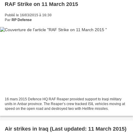
RAF Strike on 11 March 2015
Publié le 16/03/2015 à 16:30
Par
RP Defense
16 mars 2015 Defence HQ RAF Reaper provided support to Iraqi military
units in Anbar province. The Reaper’s crew tracked ISIL vehicles moving at
speed on the open road and destroyed two with Hellfire missiles.
Air strikes in Iraq (Last updated: 11 March 2015)