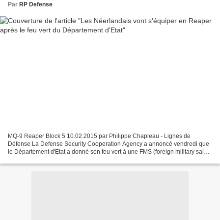
Par
RP Defense
MQ-9 Reaper Block 5 10.02.2015 par Philippe Chapleau - Lignes de
Défense La Defense Security Cooperation Agency a annoncé vendredi que
le Département d'Etat a donné son feu vert à une FMS (foreign military sale)
au profit des Pays-Bas. Cette vente porte...