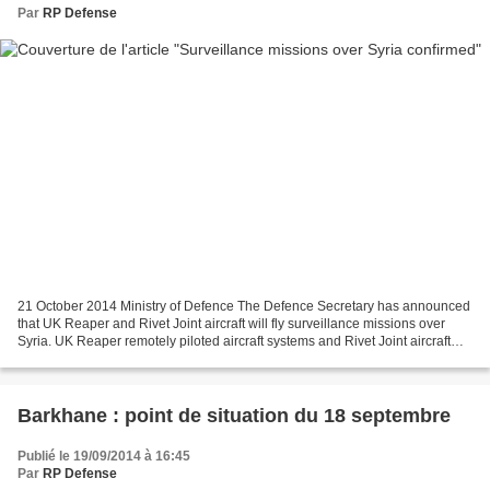
Par
RP Defense
21 October 2014 Ministry of Defence The Defence Secretary has announced
that UK Reaper and Rivet Joint aircraft will fly surveillance missions over
Syria. UK Reaper remotely piloted aircraft systems and Rivet Joint aircraft
will be authorised to fly surveillance...
Barkhane : point de situation du 18 septembre
Publié le 19/09/2014 à 16:45
Par
RP Defense