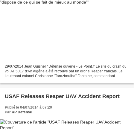
29/07/2014 Jean Guisnel / Défense ouverte - Le Point.fr Le site du crash du
vol AH5017 d'Air Algérie a été retrouvé par un drone Reaper français. Le
lieutenant-colonel Christophe "Tarazboulba" Fontaine, commandant
l'escadron des drones, nous explique...
USAF Releases Reaper UAV Accident Report
Publié le 04/07/2014 à 07:20
Par
RP Defense