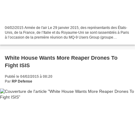
04/02/2015 Armée de l'air Le 29 janvier 2015, des représentants des États-
Unis, de la France, de l’Italie et du Royaume-Uni se sont rassemblés à Paris
à l’occasion de la première réunion du MQ-9 Users Group (groupe
d’utilisateurs du drone MQ-9 Reaper)....
White House Wants More Reaper Drones To
Fight ISIS
Publié le 04/02/2015 à 08:20
Par
RP Defense