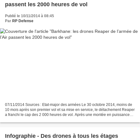
passent les 2000 heures de vol
Publié le 10/11/2014 à 08:45
Par
RP Defense
07/11/2014 Sources : Etat-major des armées Le 30 octobre 2014, moins de
10 mois après son premier vol et sa mise en service, le détachement Reaper
a franchi le cap des 2 000 heures de vol. Après une montée en puissance
progressive de cette nouvelle capacité...
Infographie - Des drones à tous les étages