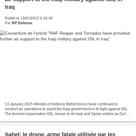
Iraq
Publié le 13/01/2015 à 16:30
Par
RP Defense
13 January 2015 Ministry of Defence British forces have continued to
conduct air operations to assist the Iraqi government in its fight against ISIL.
The terrorist organisation ISIL, known to its Iraqi and Syrian victims as Da’ish,
has suffered further...
Sahel: le drone, arme fatale utilisée par les