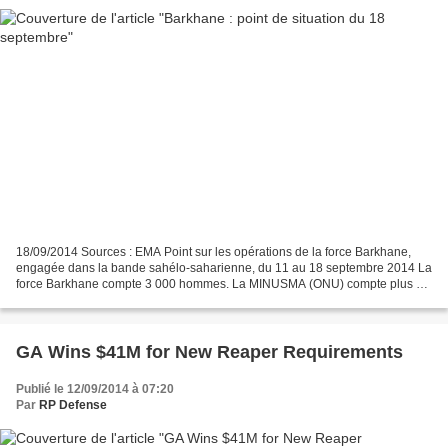
18/09/2014 Sources : EMA Point sur les opérations de la force Barkhane,
engagée dans la bande sahélo-saharienne, du 11 au 18 septembre 2014 La
force Barkhane compte 3 000 hommes. La MINUSMA (ONU) compte plus de
8 000 hommes. Les forces armées maliennes...
GA Wins $41M for New Reaper Requirements
Publié le 12/09/2014 à 07:20
Par
RP Defense