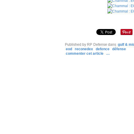
Published by RP Defense
dans
gulf & mi
eod
reconedex
defence
défense
commenter cet article
…