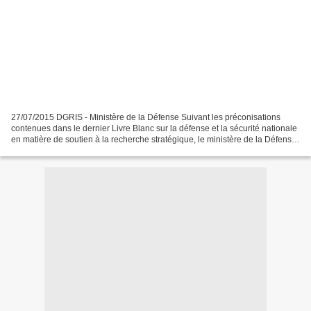
27/07/2015 DGRIS - Ministère de la Défense Suivant les préconisations
contenues dans le dernier Livre Blanc sur la défense et la sécurité nationale
en matière de soutien à la recherche stratégique, le ministère de la Défense
met en place en 2015 un nouveau...