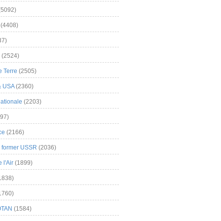
(5092)
(4408)
37)
(2524)
 Terre
(2505)
& USA
(2360)
ationale
(2203)
97)
ce
(2166)
& former USSR
(2036)
l'Air
(1899)
1838)
1760)
OTAN
(1584)