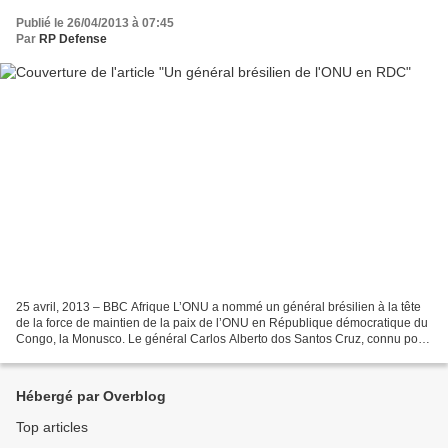
Publié le 26/04/2013 à 07:45
Par
RP Defense
25 avril, 2013 – BBC Afrique L’ONU a nommé un général brésilien à la tête
de la force de maintien de la paix de l’ONU en République démocratique du
Congo, la Monusco. Le général Carlos Alberto dos Santos Cruz, connu pour
avoir pacifié un bidonville à...
Hébergé par Overblog
Top articles