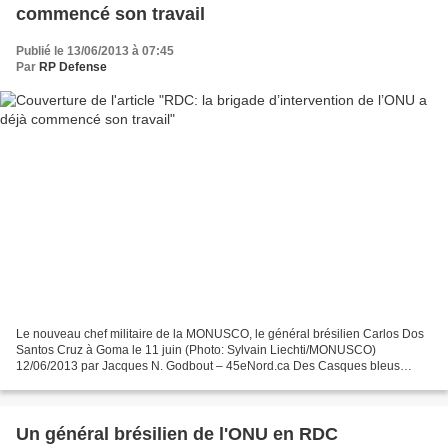
commencé son travail
Publié le 13/06/2013 à 07:45
Par
RP Defense
Le nouveau chef militaire de la MONUSCO, le général brésilien Carlos Dos
Santos Cruz à Goma le 11 juin (Photo: Sylvain Liechti/MONUSCO)
12/06/2013 par Jacques N. Godbout – 45eNord.ca Des Casques bleus
Tanzaniens de la Brigade d’intervention de la Force...
Un général brésilien de l'ONU en RDC