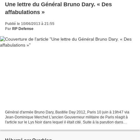
Une lettre du Général Bruno Dary. « Des
affabulations »
Publié le 10/06/2013 à 21:55
Par
RP Defense
Général d'armée Bruno Dary, Bastille Day 2012, Paris 10 juin à 19h47 via
Jean-Dominique Merchet L'ancien Gouverneur militaire de Paris réagit à
l'article sur le Lys Noir dans lequel il était cité. Suite à la parution dans
L'Opinion et sur ce blog d'un...