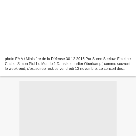
photo EMA / Ministère de la Défense 30.12.2015 Par Soren Seelow, Emeline
Cazi et Simon Piel Le Monde.fr Dans le quartier Oberkampf, comme souvent
le week-end, c’est soirée rock ce vendredi 13 novembre. Le concert des
Eagles of Death Metal, qui affiche...