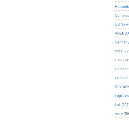
Helicopt
Continuu
US Navy
AGEND
German
India
(72
UAV
(68
China
(6
Le Drian
RCA
(62
Logistics
Irak
(607
Army
(59