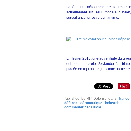
Basée sur l'aérodrome de Reims-Pruna
actuellement un seul modèle d'avion,
surveillance terrestre et maritime.
En février 2013, une autre filiale du gr
qui portait le projet Skylander (un bimot
placée en liquidation judiciaire, faute d
Published by RP Defense
dans
france
défense
aéronautique
industrie
commenter cet article
…