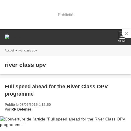
Publicité
MENU
Accueil
» river class opv
river class opv
Full speed ahead for the River Class OPV
programme
Publié le 08/06/2015 à 12:50
Par
RP Defense