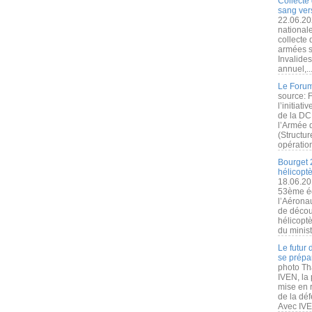
Collecte 
sang vers
22.06.20
nationale
collecte
armées s
Invalide
annuel,..
Le Forum
source: 
l’initiat
de la DC
l’Armée 
(Structur
opération
Bourget 
hélicopt
18.06.20
53ème éd
l’Aérona
de découv
hélicopt
du minist
Le futur
se prépa
photo Th
IVEN, la 
mise en r
de la dé
Avec IVEN