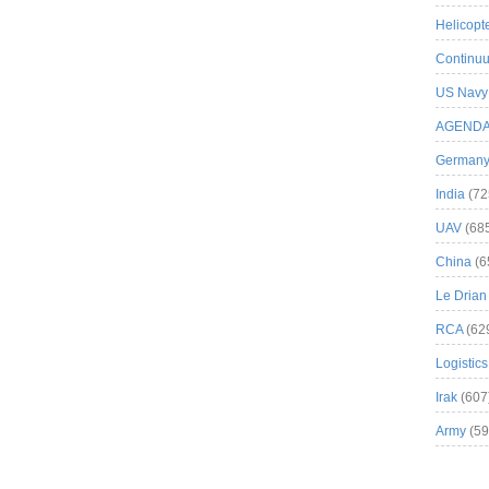
Helicopt
Continuu
US Navy
AGEND
German
India
(72
UAV
(68
China
(6
Le Drian
RCA
(62
Logistics
Irak
(607
Army
(59