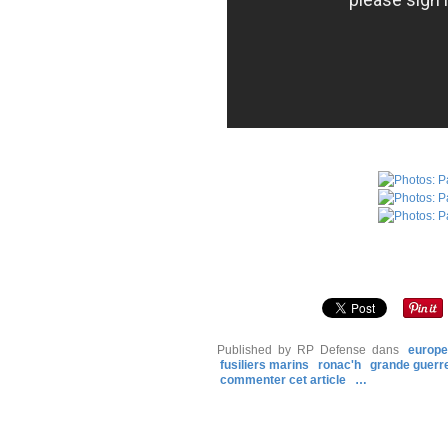
Published by RP Defense
dans
europe
fusiliers marins
ronac'h
grande guerr
commenter cet article
…