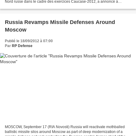
Nord russe dans le cadre des exercices Caucase-2012, a annoncé à
Moscou un porte-parole de la région militaire...
Russia Revamps Missile Defenses Around
Moscow
Publié le 18/09/2012 à 07:00
Par
RP Defense
MOSCOW, September 17 (RIA Novosti) Russia will reactivate mothballed
ballistic missile silos around Moscow as part of deep modernization of a