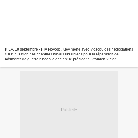
KIEV, 18 septembre - RIA Novosti. Kiev mène avec Moscou des négociations
sur l'utilisation des chantiers navals ukrainiens pour la réparation de
bâtiments de guerre russes, a déclaré le président ukrainien Victor
Ianoukovitch. "Des négociations sont en...
Publicité