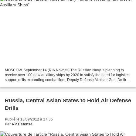
MOSCOW, September 14 (RIA Novosti) The Russian Navy is planning to
receive over 100 new auxiliary ships by 2020 to satisfy the need for logistics
support of its expanding combat fleet, Deputy Defense Minister Gen. Dmitry
Bulgakov said. “We have already...
Russia, Central Asian States to Hold Air Defense
Drills
Publié le 13/09/2012 à 17:35
Par
RP Defense