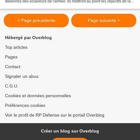
italiennes des éclaireurs de l'armée. Ils mettront au point les objectifs de la
liquidation des groupes terroristes dans...
< Page précédente
Page suivante >
Hébergé par Overblog
Top articles
Pages
Contact
Signaler un abus
C.G.U.
Cookies et données personnelles
Préférences cookies
Voir le profil de RP Defense sur le portail Overblog
Créer un blog sur Overblog