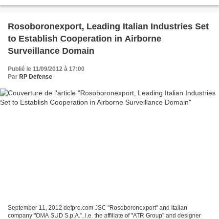
August military prosecutors...
Rosoboronexport, Leading Italian Industries Set
to Establish Cooperation in Airborne
Surveillance Domain
Publié le 11/09/2012 à 17:00
Par
RP Defense
September 11, 2012 defpro.com JSC "Rosoboronexport" and Italian
company "OMA SUD S.p.A.", i.e. the affiliate of "ATR Group" and designer