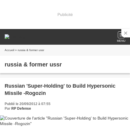
Publicité
MENU
Accueil
» russia & former ussr
russia & former ussr
Russian 'Super-Holding' to Build Hypersonic
Missile -Rogozin
Publié le 20/09/2012 à 07:55
Par
RP Defense