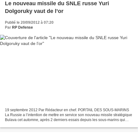
Le nouveau missile du SNLE russe Yuri
Dolgoruky vaut de l’or
Publié le 20/09/2012 à 07:20
Par
RP Defense
19 septembre 2012 Par Rédacteur en chef. PORTAIL DES SOUS-MARINS
La Russie a l’intention de mettre en service son nouveau missile stratégique
Bulava cet automne, après 2 derniers essais depuis les sous-marins qui
doivent eux aussi être mis en service....