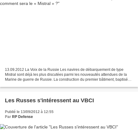
13.09.2012 La Voix de la Russie Les navires de débarquement de type
Mistral sont déjà les plus discutées parmi les nouveautés attendues de la
Marine de guerre de Russie. La construction du premier bâtiment, baptisé
Vladivostok, a commencé en février 2012...
Les Russes s'intéressent au VBCI
Publié le 13/09/2012 à 12:55
Par
RP Defense