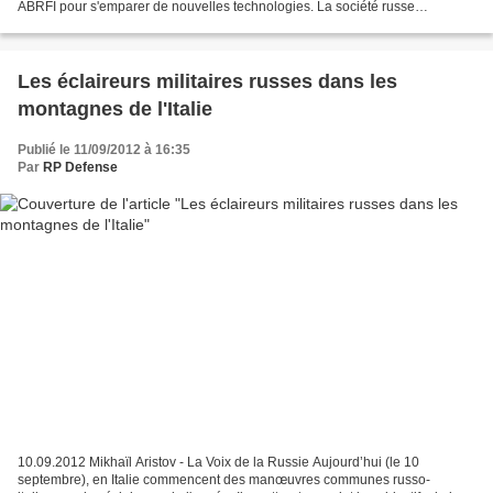
ABRFI pour s'emparer de nouvelles technologies. La société russe
Uralvagonzavod (UVZ) est mieux connue comme l’un...
Les éclaireurs militaires russes dans les
montagnes de l'Italie
Publié le 11/09/2012 à 16:35
Par
RP Defense
10.09.2012 Mikhaïl Aristov - La Voix de la Russie Aujourd’hui (le 10
septembre), en Italie commencent des manœuvres communes russo-