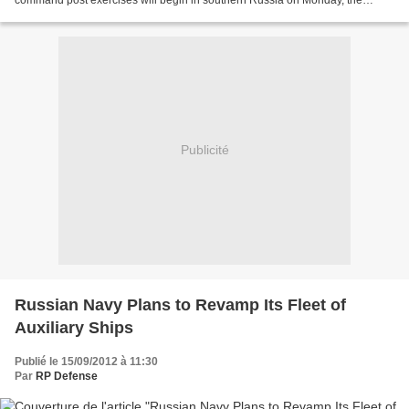
Defense Ministry reported. The drills will be...
Publicité
Russian Navy Plans to Revamp Its Fleet of
Auxiliary Ships
Publié le 15/09/2012 à 11:30
Par
RP Defense