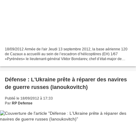
18/09/2012 Armée de l'air Jeudi 13 septembre 2012, la base aérienne 120
de Cazaux a accueilli au sein de l’escadron d’hélicoptères (EH) 1/67
«Pyrénées» le lieutenant-général Viktor Bondarev, chef d’état-major de
l’armée de l’air russe, accompagné d’une...
Défense : L'Ukraine prête à réparer des navires
de guerre russes (Ianoukovitch)
Publié le 18/09/2012 à 17:33
Par
RP Defense