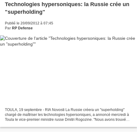
Technologies hypersoniques: la Russie crée un
"superholding"
Publié le 20/09/2012 à 07:45
Par
RP Defense
TOULA, 19 septembre - RIA Novosti La Russie créera un "superholding"
chargé de maîtriser les technologies hypersoniques, a annoncé mercredi à
Toula le vice-premier ministre russe Dmitri Rogozine. "Nous avons trouvé
une solution acceptable de formation...