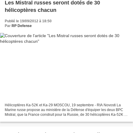
Les Mistral russes seront dotés de 30
hélicoptères chacun
Publié le 19/09/2012 à 18:50
Par
RP Defense
Hélicoptères Ka-52K et Ka-29 MOSCOU, 19 septembre - RIA Novosti La
Marine russe propose au ministère de la Défense d'équiper les deux BPC
Mistral, que la France construit pour la Russie, de 30 hélicoptères Ka-52K et
Ka-29 chacun, rapporte mercredi le...