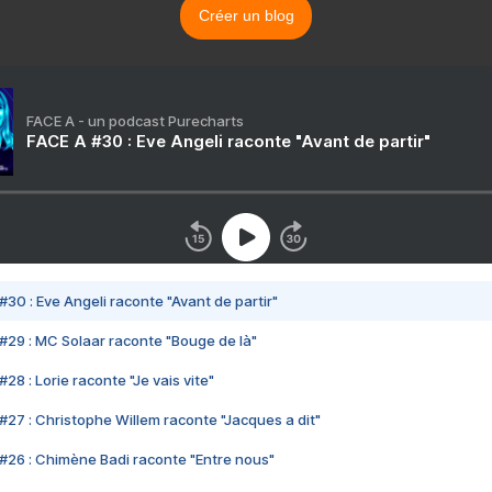
Créer un blog
FACE A - un podcast Purecharts
FACE A #30 : Eve Angeli raconte "Avant de partir"
#30 : Eve Angeli raconte "Avant de partir"
#29 : MC Solaar raconte "Bouge de là"
28 : Lorie raconte "Je vais vite"
#27 : Christophe Willem raconte "Jacques a dit"
#26 : Chimène Badi raconte "Entre nous"