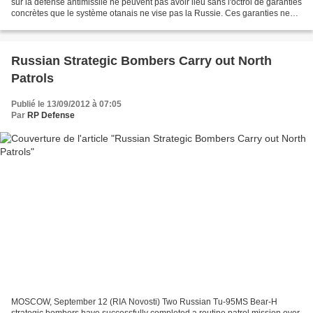
sur la défense antimissile ne peuvent pas avoir lieu sans l'octroi de garanties
concrètes que le système otanais ne vise pas la Russie. Ces garanties ne
doivent pas être verbales,...
Russian Strategic Bombers Carry out North
Patrols
Publié le 13/09/2012 à 07:05
Par
RP Defense
MOSCOW, September 12 (RIA Novosti) Two Russian Tu-95MS Bear-H