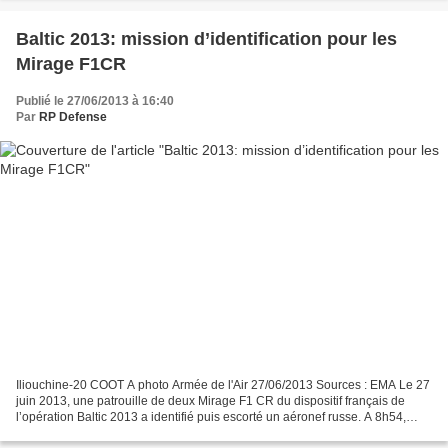
Baltic 2013: mission d’identification pour les
Mirage F1CR
Publié le 27/06/2013 à 16:40
Par
RP Defense
Iliouchine-20 COOT A photo Armée de l'Air 27/06/2013 Sources : EMA Le 27
juin 2013, une patrouille de deux Mirage F1 CR du dispositif français de
l’opération Baltic 2013 a identifié puis escorté un aéronef russe. A 8h54,
moins de dix minutes après le...