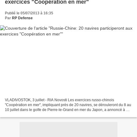
exercices "Coopération en mer"
Publié le 05/07/2013 à 16:35
Par
RP Defense
VLADIVOSTOK, 3 juillet - RIA Novosti Les exercices russo-chinois
"Coopération en mer", impliquant près de 20 navires, se dérouleront du 8 au
10 juillet dans le golfe de Pierre-le-Grand en mer du Japon, a annoncé à RIA
Novosti le porte-parole de la Flotte...