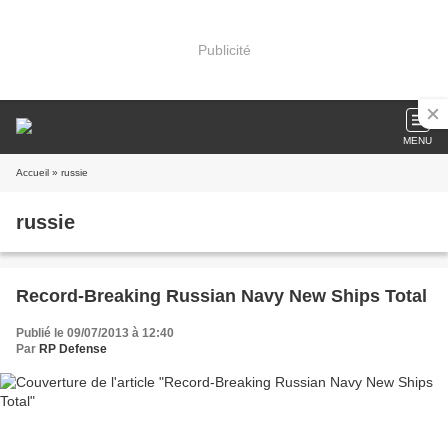
Publicité
MENU
Accueil
» russie
russie
Record-Breaking Russian Navy New Ships Total
Publié le 09/07/2013 à 12:40
Par
RP Defense