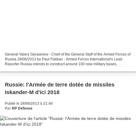
General Valery Gerasimov - Chief of the General Staff of the Armed Forces of
Russia 28/06/2013 by Paul Fiddian - Armed Forces International's Lead
Reporter Russia intends to construct around 100 new military bases,
according to comments made by a military...
Russie: l'Armée de terre dotée de missiles
Iskander-M d'ici 2018
Publié le 28/06/2013 à 21:40
Par
RP Defense