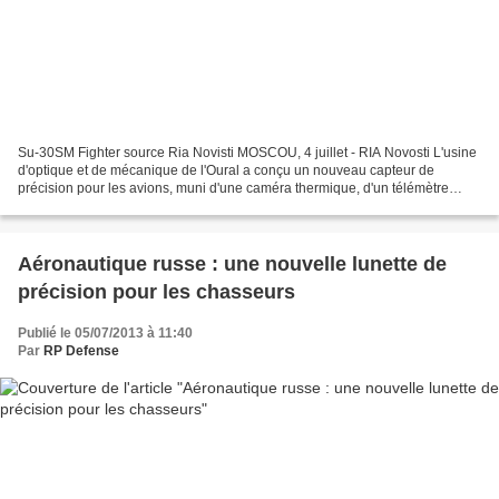
Su-30SM Fighter source Ria Novisti MOSCOU, 4 juillet - RIA Novosti L'usine
d'optique et de mécanique de l'Oural a conçu un nouveau capteur de
précision pour les avions, muni d'une caméra thermique, d'un télémètre
laser et d'une optique de haute définition...
Aéronautique russe : une nouvelle lunette de
précision pour les chasseurs
Publié le 05/07/2013 à 11:40
Par
RP Defense