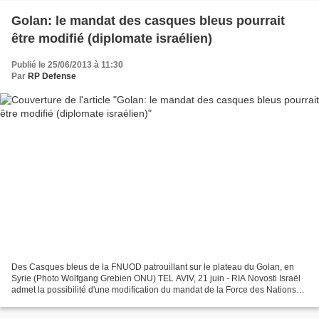
Golan: le mandat des casques bleus pourrait
être modifié (diplomate israélien)
Publié le 25/06/2013 à 11:30
Par
RP Defense
Des Casques bleus de la FNUOD patrouillant sur le plateau du Golan, en
Syrie (Photo Wolfgang Grebien ONU) TEL AVIV, 21 juin - RIA Novosti Israël
admet la possibilité d'une modification du mandat de la Force des Nations
unies chargée d'observer le désengagement...