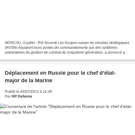
MOSCOU, 4 juillet - RIA Novosti Les troupes russes de missiles stratégiques
(RVSN) équipent leurs postes de commandements par des systèmes
automatisés de gestion de combat de cinquième génération, a annoncé aux
journalistes le porte-parole des troupes,...
Déplacement en Russie pour le chef d’état-
major de la Marine
Publié le 05/07/2013 à 11:40
Par
RP Defense