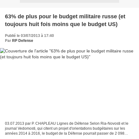
63% de plus pour le budget militaire russe (et
toujours huit fois moins que le budget US)
Publié le 03/07/2013 à 17:40
Par
RP Defense
03.07.2013 par P. CHAPLEAU Lignes de Défense Selon Ria-Novosti et le
journal Vedomosti, qui citent un projet d'orientations budgétaires sur les
années 2014 à 2016, le budget de la Défense pourrait passer de 2 098
milliards de roubles (48,7 milliards d'euros)...