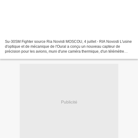
Su-30SM Fighter source Ria Novisti MOSCOU, 4 juillet - RIA Novosti L'usine
d'optique et de mécanique de l'Oural a conçu un nouveau capteur de
précision pour les avions, muni d'une caméra thermique, d'un télémètre
laser et d'une optique de haute définition...
Publicité