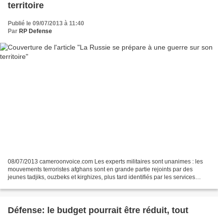
territoire
Publié le 09/07/2013 à 11:40
Par
RP Defense
08/07/2013 cameroonvoice.com Les experts militaires sont unanimes : les
mouvements terroristes afghans sont en grande partie rejoints par des
jeunes tadjiks, ouzbeks et kirghizes, plus tard identifiés par les services
secrets comme leaders d’organisations...
Défense: le budget pourrait être réduit, tout