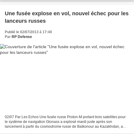
Une fusée explose en vol, nouvel échec pour les
lanceurs russes
Publié le 02/07/2013 à 17:40
Par
RP Defense
02/07 Par Les Echos Une fusée russe Proton-M portant trois satellites pour
le système de navigation Glonass a explosé mardi juste après son
lancement à partir du cosmodrome russe de Baïkonour au Kazakhstan, a
indiqué l'Agence spatiale russe. Nouvel échec...