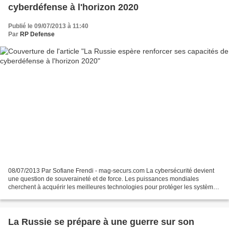
cyberdéfense à l'horizon 2020
Publié le 09/07/2013 à 11:40
Par
RP Defense
08/07/2013 Par Sofiane Frendi - mag-securs.com La cybersécurité devient
une question de souveraineté et de force. Les puissances mondiales
cherchent à acquérir les meilleures technologies pour protéger les systèmes
informatiques. la Russie relance la...
La Russie se prépare à une guerre sur son