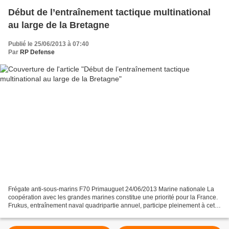
Début de l’entraînement tactique multinational
au large de la Bretagne
Publié le 25/06/2013 à 07:40
Par
RP Defense
Frégate anti-sous-marins F70 Primauguet 24/06/2013 Marine nationale La
coopération avec les grandes marines constitue une priorité pour la France.
Frukus, entraînement naval quadripartie annuel, participe pleinement à cet
objectif en permettant de développer...