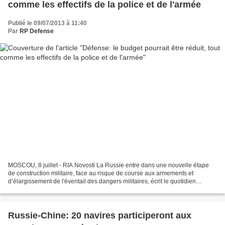
comme les effectifs de la police et de l'armée
Publié le 09/07/2013 à 11:40
Par
RP Defense
MOSCOU, 8 juillet - RIA Novosti La Russie entre dans une nouvelle étape
de construction militaire, face au risque de course aux armements et
d’élargissement de l'éventail des dangers militaires, écrit le quotidien
Nezavissimaïa gazeta du 8 juillet 2013....
Russie-Chine: 20 navires participeront aux