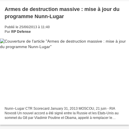
Armes de destruction massive : mise à jour du
programme Nunn-Lugar
Publié le 25/06/2013 à 11:40
Par
RP Defense
Nunn–Lugar CTR Scorecard January 31, 2013 MOSCOU, 21 juin - RIA
Novosti Un nouvel accord a été signé entre la Russie et les Etats-Unis au
sommet du G8 par Vladimir Poutine et Obama, appelé à remplacer le
programme Nunn-Lugar visant à supprimer le surplus...