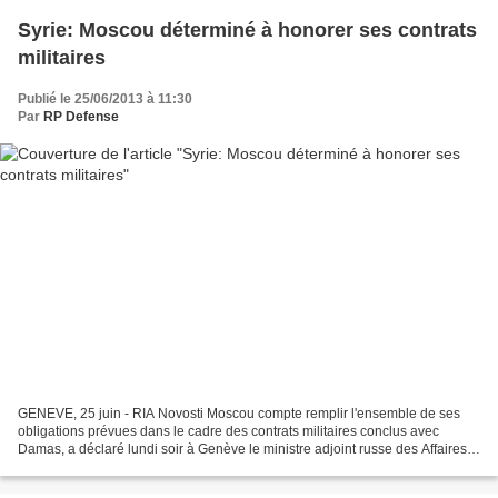
Syrie: Moscou déterminé à honorer ses contrats
militaires
Publié le 25/06/2013 à 11:30
Par
RP Defense
GENEVE, 25 juin - RIA Novosti Moscou compte remplir l'ensemble de ses
obligations prévues dans le cadre des contrats militaires conclus avec
Damas, a déclaré lundi soir à Genève le ministre adjoint russe des Affaires
étrangères Mikhaïl Bogdanov. "Nous...