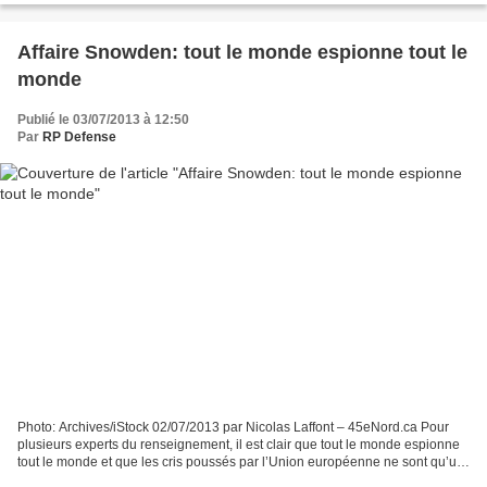
Affaire Snowden: tout le monde espionne tout le
monde
Publié le 03/07/2013 à 12:50
Par
RP Defense
Photo: Archives/iStock 02/07/2013 par Nicolas Laffont – 45eNord.ca Pour
plusieurs experts du renseignement, il est clair que tout le monde espionne
tout le monde et que les cris poussés par l’Union européenne ne sont qu’un
«jeu» auquel les dirigeants...