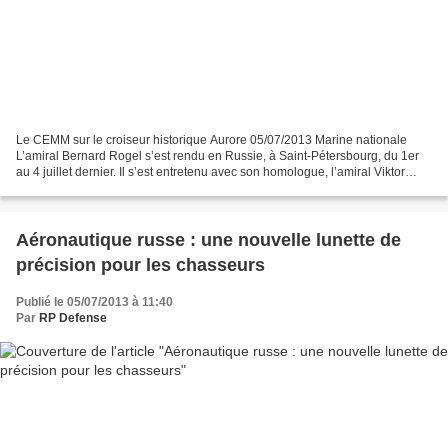
Le CEMM sur le croiseur historique Aurore 05/07/2013 Marine nationale
L’amiral Bernard Rogel s’est rendu en Russie, à Saint-Pétersbourg, du 1er
au 4 juillet dernier. Il s’est entretenu avec son homologue, l’amiral Viktor
Viktorovich Tchirkof, sur les...
Aéronautique russe : une nouvelle lunette de
précision pour les chasseurs
Publié le 05/07/2013 à 11:40
Par
RP Defense