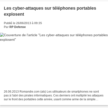
Les cyber-attaques sur téléphones portables
explosent
Publié le 26/06/2013 à 09:35
Par
RP Defense
26.06.2013 Romandie.com (ats) Les utilisateurs de smartphones ne sont
pas à l'abri des pirates informatiques. Ces derniers ont multiplié les attaques
sur le front des portables cette année, usant comme arme de la simple
escroquerie commerciale jusqu'à...