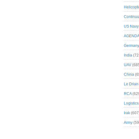
Helicopt
Continuu
US Navy
AGEND
German
India
(72
UAV
(68
China
(6
Le Drian
RCA
(62
Logistics
Irak
(607
Army
(59