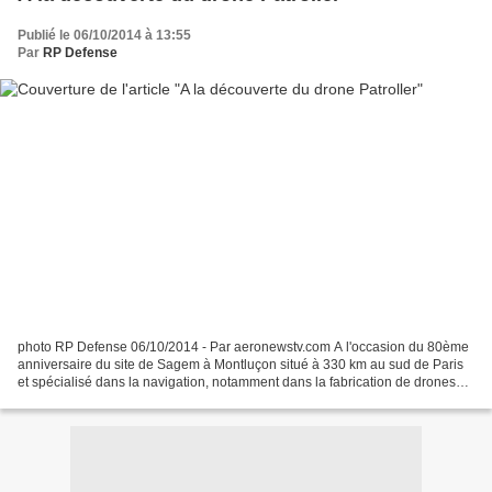
Publié le 06/10/2014 à 13:55
Par
RP Defense
photo RP Defense 06/10/2014 - Par aeronewstv.com A l'occasion du 80ème
anniversaire du site de Sagem à Montluçon situé à 330 km au sud de Paris
et spécialisé dans la navigation, notamment dans la fabrication de drones
tactiques, nous avons découvert le...