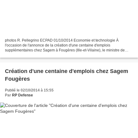
photos R. Pellegrino ECPAD 01/10/2014 Economie et technologie À
l'occasion de l'annonce de la création d'une centaine d'emplois
supplémentaires chez Sagem à Fougères (Ille-et-Vilaine), le ministre de
Défense, Jean-Yves Le Drian, a visité les locaux et...
Création d'une centaine d'emplois chez Sagem
Fougères
Publié le 02/10/2014 à 15:55
Par
RP Defense