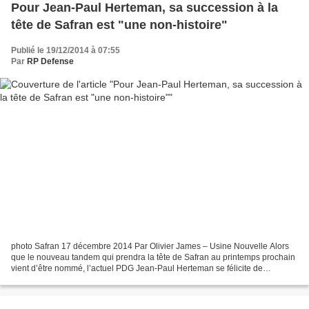
Pour Jean-Paul Herteman, sa succession à la
tête de Safran est "une non-histoire"
Publié le 19/12/2014 à 07:55
Par
RP Defense
photo Safran 17 décembre 2014 Par Olivier James – Usine Nouvelle Alors
que le nouveau tandem qui prendra la tête de Safran au printemps prochain
vient d’être nommé, l’actuel PDG Jean-Paul Herteman se félicite de
l’efficacité du processus interne. Le bilan...