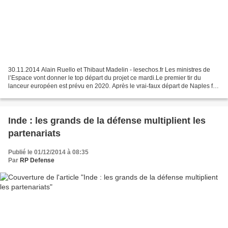
30.11.2014 Alain Ruello et Thibaut Madelin - lesechos.fr Les ministres de
l’Espace vont donner le top départ du projet ce mardi.Le premier tir du
lanceur européen est prévu en 2020. Après le vrai-faux départ de Naples fin
2012, les ministres de l’Espace...
Inde : les grands de la défense multiplient les
partenariats
Publié le 01/12/2014 à 08:35
Par
RP Defense