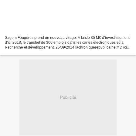
Sagem Fougères prend un nouveau virage. A la clé 35 M€ d’investissement
d’ici 2018, le transfert de 300 emplois dans les cartes électroniques et la
Recherche et développement. 25/09/2014 lachroniquerepublicaine.fr D’ici la
fin de l’année, Sagem, qui assemble...
Publicité