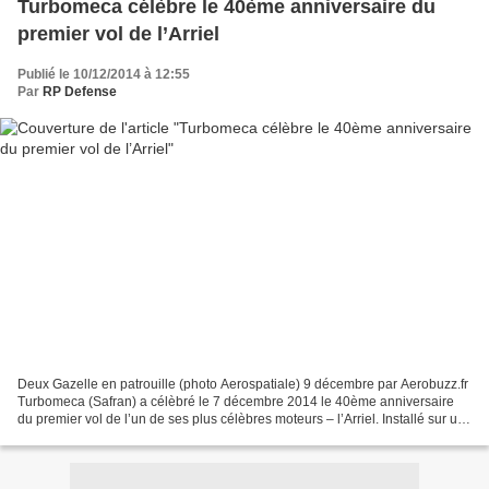
Turbomeca célèbre le 40ème anniversaire du
premier vol de l’Arriel
Publié le 10/12/2014 à 12:55
Par
RP Defense
Deux Gazelle en patrouille (photo Aerospatiale) 9 décembre par Aerobuzz.fr
Turbomeca (Safran) a célèbré le 7 décembre 2014 le 40ème anniversaire
du premier vol de l’un de ses plus célèbres moteurs – l’Arriel. Installé sur un
hélicoptère Gazelle,...