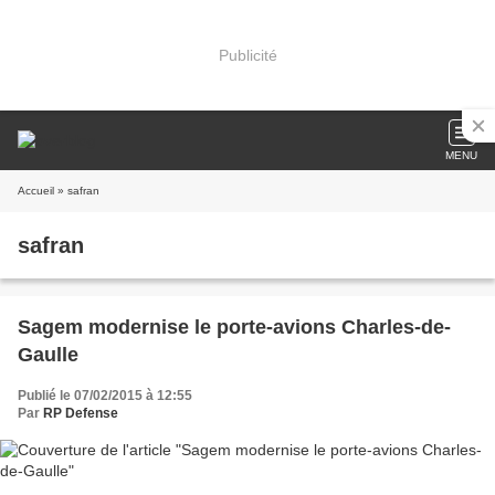
Publicité
MENU
Accueil
» safran
safran
Sagem modernise le porte-avions Charles-de-
Gaulle
Publié le 07/02/2015 à 12:55
Par
RP Defense