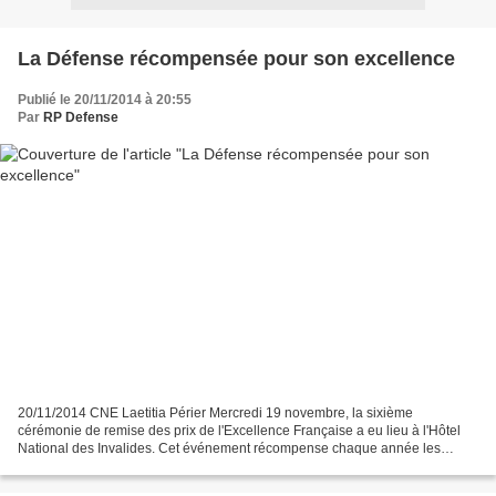
La Défense récompensée pour son excellence
Publié le 20/11/2014 à 20:55
Par
RP Defense
20/11/2014 CNE Laetitia Périer Mercredi 19 novembre, la sixième
cérémonie de remise des prix de l'Excellence Française a eu lieu à l'Hôtel
National des Invalides. Cet événement récompense chaque année les
personnalités, entreprises et institutions françaises...