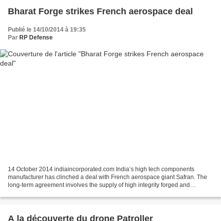
Bharat Forge strikes French aerospace deal
Publié le 14/10/2014 à 19:35
Par
RP Defense
14 October 2014 indiaincorporated.com India’s high tech components
manufacturer has clinched a deal with French aerospace giant Safran. The
long-term agreement involves the supply of high integrity forged and
machined components for commercial aircraft...
A la découverte du drone Patroller