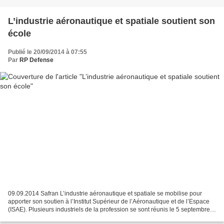
L’industrie aéronautique et spatiale soutient son
école
Publié le 20/09/2014 à 07:55
Par
RP Defense
09.09.2014 Safran L’industrie aéronautique et spatiale se mobilise pour
apporter son soutien à l’Institut Supérieur de l’Aéronautique et de l’Espace
(ISAE). Plusieurs industriels de la profession se sont réunis le 5 septembre à
Toulouse, pour témoigner...