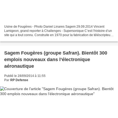
Usine de Fougères - Photo Daniel Linares Sagem 29.09.2014 Vincent
Lamigeon, grand reporter à Challenges - Supersonique C’est l’histoire d’un
site qui a tout connu. Construite en 1970 pour la fabrication de téléscripteurs,
l’usine Sagem (groupe Safran)...
Sagem Fougères (groupe Safran). Bientôt 300
emplois nouveaux dans l’électronique
aéronautique
Publié le 28/09/2014 à 11:55
Par
RP Defense