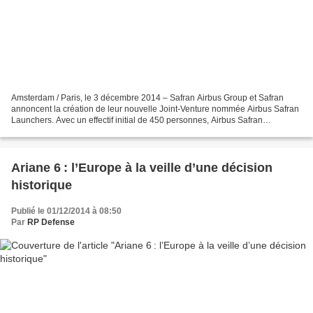
Amsterdam / Paris, le 3 décembre 2014 – Safran Airbus Group et Safran
annoncent la création de leur nouvelle Joint-Venture nommée Airbus Safran
Launchers. Avec un effectif initial de 450 personnes, Airbus Safran
Launchers sera opérationnelle le 1er janvier...
Ariane 6 : l’Europe à la veille d’une décision
historique
Publié le 01/12/2014 à 08:50
Par
RP Defense