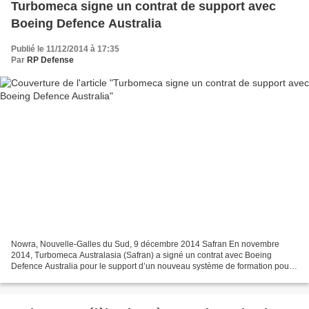
Turbomeca signe un contrat de support avec
Boeing Defence Australia
Publié le 11/12/2014 à 17:35
Par
RP Defense
Nowra, Nouvelle-Galles du Sud, 9 décembre 2014 Safran En novembre
2014, Turbomeca Australasia (Safran) a signé un contrat avec Boeing
Defence Australia pour le support d’un nouveau système de formation pour
les hélicoptères des Forces de défense australiennes...