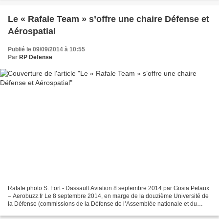
Le « Rafale Team » s’offre une chaire Défense et
Aérospatial
Publié le 09/09/2014 à 10:55
Par
RP Defense
Rafale photo S. Fort - Dassault Aviation 8 septembre 2014 par Gosia Petaux
– Aerobuzz.fr Le 8 septembre 2014, en marge de la douzième Université de
la Défense (commissions de la Défense de l’Assemblée nationale et du
Sénat), Dassault Aviation, Safran...