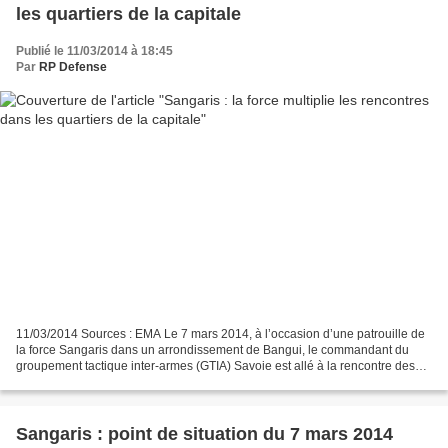
les quartiers de la capitale
Publié le 11/03/2014 à 18:45
Par
RP Defense
11/03/2014 Sources : EMA Le 7 mars 2014, à l’occasion d’une patrouille de
la force Sangaris dans un arrondissement de Bangui, le commandant du
groupement tactique inter-armes (GTIA) Savoie est allé à la rencontre des
autorités locales pour faire le point...
Sangaris : point de situation du 7 mars 2014