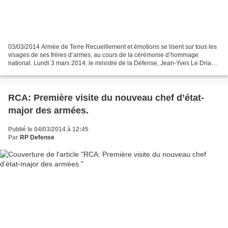
03/03/2014 Armée de Terre Recueillement et émotions se lisent sur tous les
visages de ses frères d’armes, au cours de la cérémonie d’hommage
national. Lundi 3 mars 2014, le ministre de la Défense, Jean-Yves Le Drian a
rendu hommage au caporal-chef Damien...
RCA: Première visite du nouveau chef d’état-
major des armées.
Publié le 04/03/2014 à 12:45
Par
RP Defense