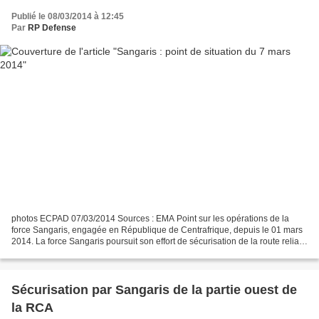
Publié le 08/03/2014 à 12:45
Par
RP Defense
photos ECPAD 07/03/2014 Sources : EMA Point sur les opérations de la
force Sangaris, engagée en République de Centrafrique, depuis le 01 mars
2014. La force Sangaris poursuit son effort de sécurisation de la route reliant
Bangui à la capitale à la frontière...
Sécurisation par Sangaris de la partie ouest de
la RCA