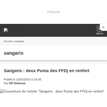
Publicité
MENU
Accueil
» sangaris
sangaris
Sangaris : deux Puma des FFDj en renfort
Publié le 11/03/2014 à 19:45
Par
RP Defense