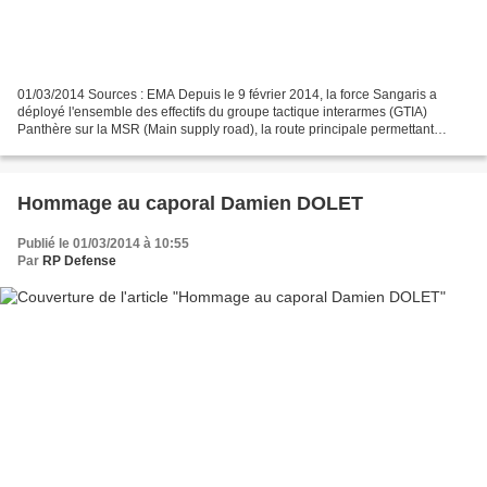
01/03/2014 Sources : EMA Depuis le 9 février 2014, la force Sangaris a
déployé l'ensemble des effectifs du groupe tactique interarmes (GTIA)
Panthère sur la MSR (Main supply road), la route principale permettant
l’approvisionnement entre le Cameroun et...
Hommage au caporal Damien DOLET
Publié le 01/03/2014 à 10:55
Par
RP Defense