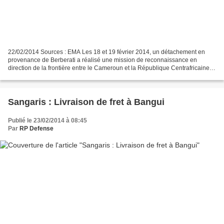
22/02/2014 Sources : EMA Les 18 et 19 février 2014, un détachement en
provenance de Berberati a réalisé une mission de reconnaissance en
direction de la frontière entre le Cameroun et la République Centrafricaine,
dans la commune de Gamboula. Deux pelotons...
Sangaris : Livraison de fret à Bangui
Publié le 23/02/2014 à 08:45
Par
RP Defense