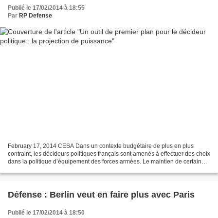
Publié le 17/02/2014 à 18:55
Par
RP Defense
February 17, 2014 CESA Dans un contexte budgétaire de plus en plus
contraint, les décideurs politiques français sont amenés à effectuer des choix
dans la politique d’équipement des forces armées. Le maintien de certaines
capacités devrait ainsi dépendre...
Défense : Berlin veut en faire plus avec Paris
Publié le 17/02/2014 à 18:50