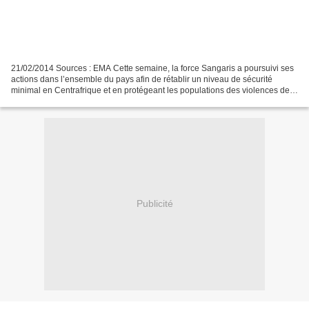
21/02/2014 Sources : EMA Cette semaine, la force Sangaris a poursuivi ses
actions dans l’ensemble du pays afin de rétablir un niveau de sécurité
minimal en Centrafrique et en protégeant les populations des violences de
toutes sortes. Depuis le 9 février,...
Publicité