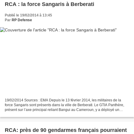
RCA : la force Sangaris à Berberati
Publié le 19/02/2014 à 13:45
Par
RP Defense
19/02/2014 Sources : EMA Depuis le 13 février 2014, les militaires de la
force Sangaris sont présents dans la ville de Berberati. Le GTIA Panthère,
présent sur l’axe principal reliant Bangui au Cameroun, y a déployé un
détachement alors que le renseignement...
RCA: près de 90 gendarmes français pourraient