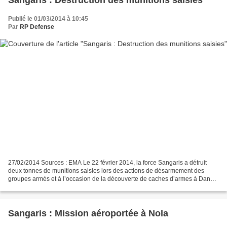
Sangaris : Destruction des munitions saisies
Publié le 01/03/2014 à 10:45
Par
RP Defense
27/02/2014 Sources : EMA Le 22 février 2014, la force Sangaris a détruit
deux tonnes de munitions saisies lors des actions de désarmement des
groupes armés et à l’occasion de la découverte de caches d’armes à Danzi,
à une vingtaines de kilomètres au nord...
Sangaris : Mission aéroportée à Nola