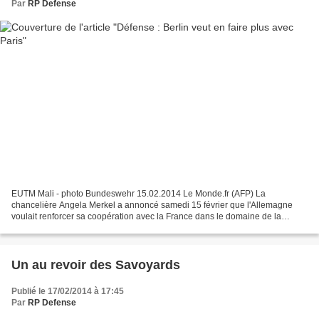
Par
RP Defense
EUTM Mali - photo Bundeswehr 15.02.2014 Le Monde.fr (AFP) La
chancelière Angela Merkel a annoncé samedi 15 février que l'Allemagne
voulait renforcer sa coopération avec la France dans le domaine de la
défense. « J'ai convenu avec le président français...
Un au revoir des Savoyards
Publié le 17/02/2014 à 17:45
Par
RP Defense