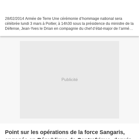
28/02/2014 Armée de Terre Une cérémonie d’hommage national sera
célébrée lundi 3 mars à Poitier, à 14h30 sous la présidence du ministre de la
Défense, Jean-Yves le Drian en compagnie du chef d’état-major de l’armée
de Terre, le général Bertrand Ract Madoux....
Publicité
Point sur les opérations de la force Sangaris,