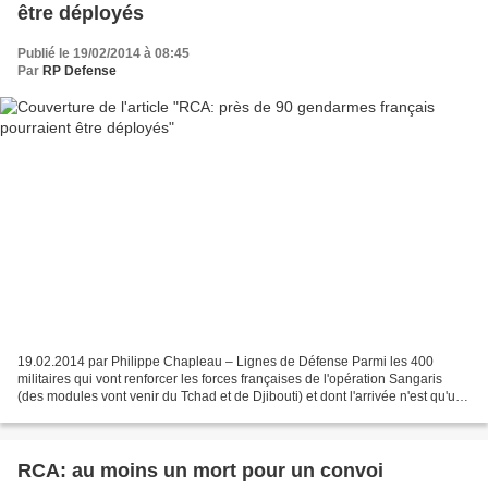
être déployés
Publié le 19/02/2014 à 08:45
Par
RP Defense
19.02.2014 par Philippe Chapleau – Lignes de Défense Parmi les 400
militaires qui vont renforcer les forces françaises de l'opération Sangaris
(des modules vont venir du Tchad et de Djibouti) et dont l'arrivée n'est qu'une
question de jours, on comptera...
RCA: au moins un mort pour un convoi