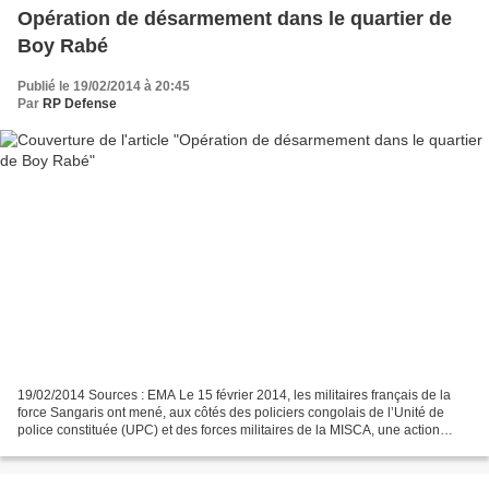
Opération de désarmement dans le quartier de
Boy Rabé
Publié le 19/02/2014 à 20:45
Par
RP Defense
19/02/2014 Sources : EMA Le 15 février 2014, les militaires français de la
force Sangaris ont mené, aux côtés des policiers congolais de l’Unité de
police constituée (UPC) et des forces militaires de la MISCA, une action
d’envergure de désarmement de...