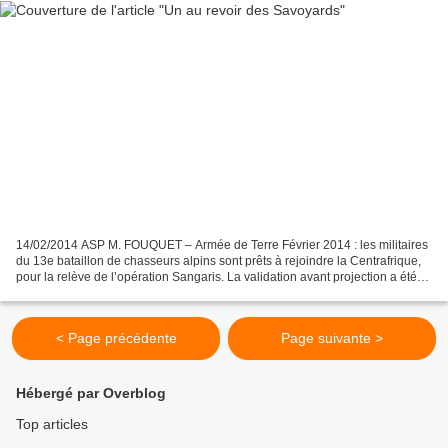
14/02/2014 ASP M. FOUQUET – Armée de Terre Février 2014 : les militaires
du 13e bataillon de chasseurs alpins sont prêts à rejoindre la Centrafrique,
pour la relève de l’opération Sangaris. La validation avant projection a été
adaptée aux difficultés...
< Page précédente
Page suivante >
Hébergé par Overblog
Top articles