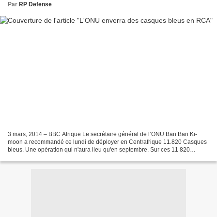
Par
RP Defense
3 mars, 2014 – BBC Afrique Le secrétaire général de l’ONU Ban Ban Ki-
moon a recommandé ce lundi de déployer en Centrafrique 11.820 Casques
bleus. Une opération qui n'aura lieu qu'en septembre. Sur ces 11 820
Casques bleus déployés en plus, 10 000 seraient...