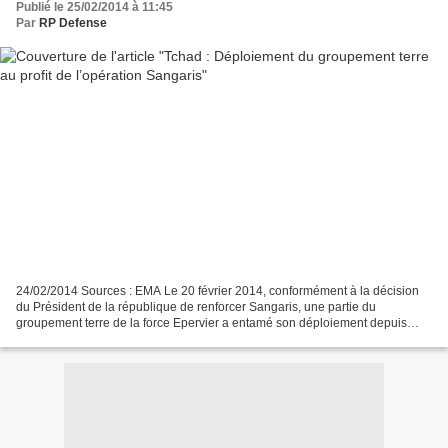
Publié le 25/02/2014 à 11:45
Par
RP Defense
24/02/2014 Sources : EMA Le 20 février 2014, conformément à la décision
du Président de la république de renforcer Sangaris, une partie du
groupement terre de la force Epervier a entamé son déploiement depuis
N’Djaména vers la République Centrafricaine....