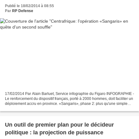
Publié le 18/02/2014 à 08:55
Par
RP Defense
17/02/2014 Par Alain Barluet, Service infographie du Figaro INFOGRAPHIE -
Le renforcement du dispositif français, porté à 2000 hommes, doit faciliter un
déploiement accru en province. «Sangaris», phase 2: plus qu'une simple
hausse d'effectifs, le passage...
Un outil de premier plan pour le décideur
politique : la projection de puissance