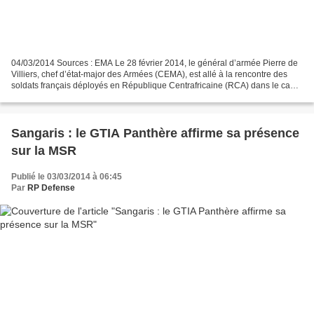
04/03/2014 Sources : EMA Le 28 février 2014, le général d’armée Pierre de
Villiers, chef d’état-major des Armées (CEMA), est allé à la rencontre des
soldats français déployés en République Centrafricaine (RCA) dans le cadre
l’opération Sangaris. Au cours...
Sangaris : le GTIA Panthère affirme sa présence
sur la MSR
Publié le 03/03/2014 à 06:45
Par
RP Defense