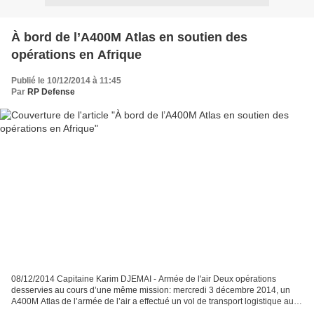
À bord de l’A400M Atlas en soutien des
opérations en Afrique
Publié le 10/12/2014 à 11:45
Par
RP Defense
08/12/2014 Capitaine Karim DJEMAI - Armée de l'air Deux opérations
desservies au cours d’une même mission: mercredi 3 décembre 2014, un
A400M Atlas de l’armée de l’air a effectué un vol de transport logistique au
profit des opérations Barkhane (menée...