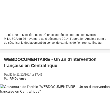
12 déc. 2014 Ministère de la Défense Menée en coordination avec la
MINUSCA du 26 novembre au 6 décembre 2014, l’opération Arcole a permis
de sécuriser le déplacement du convoi de camions de l’entreprise Ecofaune,
mandatée pour réaliser les travaux de...
WEBDOCUMENTAIRE - Un an d'intervention
française en Centrafrique
Publié le 11/12/2014 à 17:45
Par
RP Defense