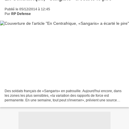
Publié le 05/12/2014 à 12:45
Par
RP Defense
Des soldats français de «Sangaris» en patrouille. Aujourd'hui encore, dans
les zones les plus sensibles, «la variation des rapports de force est
permanente. En une semaine, tout peut s'inverser», prévient une source
militaire. 04/12/2014 Par Alain Barluet...