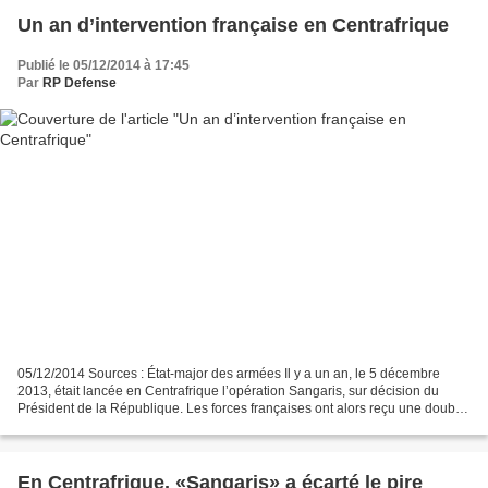
Un an d’intervention française en Centrafrique
Publié le 05/12/2014 à 17:45
Par
RP Defense
05/12/2014 Sources : État-major des armées Il y a un an, le 5 décembre
2013, était lancée en Centrafrique l’opération Sangaris, sur décision du
Président de la République. Les forces françaises ont alors reçu une double
mission : rétablir en urgence un...
En Centrafrique, «Sangaris» a écarté le pire