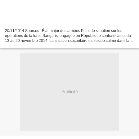
20/11/2014 Sources : État-major des armées Point de situation sur les
opérations de la force Sangaris, engagée en République centrafricaine, du
13 au 20 novembre 2014. La situation sécuritaire est restée calme dans la
zone d’action de la force Sangaris....
Publicité