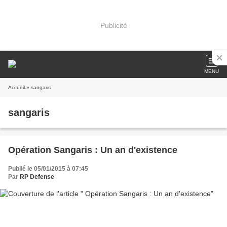
Publicité
MENU
Accueil
» sangaris
sangaris
Opération Sangaris : Un an d'existence
Publié le 05/01/2015 à 07:45
Par
RP Defense