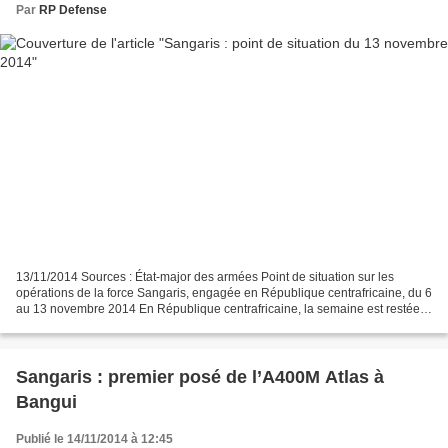
Par
RP Defense
13/11/2014 Sources : État-major des armées Point de situation sur les
opérations de la force Sangaris, engagée en République centrafricaine, du 6
au 13 novembre 2014 En République centrafricaine, la semaine est restée
calme alors que la force Sangaris...
Sangaris : premier posé de l’A400M Atlas à
Bangui
Publié le 14/11/2014 à 12:45