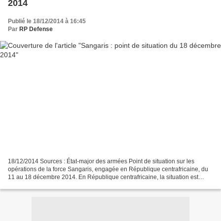
2014
Publié le 18/12/2014 à 16:45
Par
RP Defense
18/12/2014 Sources : État-major des armées Point de situation sur les
opérations de la force Sangaris, engagée en République centrafricaine, du
11 au 18 décembre 2014. En République centrafricaine, la situation est
restée calme cette semaine malgré les...