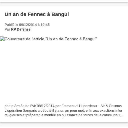
Un an de Fennec à Bangui
Publié le 09/12/2014 à 19:45
Par
RP Defense
photo Armée de l'Air 08/12/2014 par Emmanuel Huberdeau – Air & Cosmos
L'opération Sangaris a débuté il y a un an pour mettre fin aux exactions inter
religieuses et préparer la montée en puissance de forces de la communauté
internationale en République...