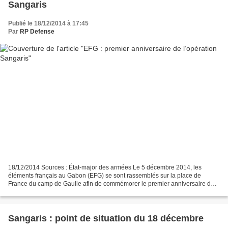
Sangaris
Publié le 18/12/2014 à 17:45
Par
RP Defense
18/12/2014 Sources : État-major des armées Le 5 décembre 2014, les
éléments français au Gabon (EFG) se sont rassemblés sur la place de
France du camp de Gaulle afin de commémorer le premier anniversaire de
l’opération Sangaris,et l’engagement des EFG...
Sangaris : point de situation du 18 décembre