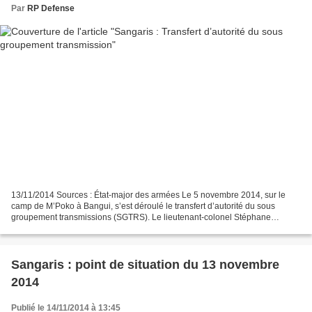
Par
RP Defense
13/11/2014 Sources : État-major des armées Le 5 novembre 2014, sur le
camp de M’Poko à Bangui, s’est déroulé le transfert d’autorité du sous
groupement transmissions (SGTRS). Le lieutenant-colonel Stéphane
Biberian, commandant en second du 40e Régiment...
Sangaris : point de situation du 13 novembre
2014
Publié le 14/11/2014 à 13:45