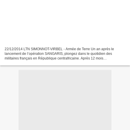
22/12/2014 LTN SIMONNOT-VIRBEL - Armée de Terre Un an après le
lancement de l’opération SANGARIS, plongez dans le quotidien des
militaires français en République centrafricaine. Après 12 mois
d’intervention, un niveau de sécurité minimal a été rétabli,...