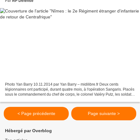
Par
RP Defense
Photo Yan Barry 10.11.2014 par Yan Barry – midilibre.fr Deux cents
légionnaires ont participé, durant quatre mois, à l'opération Sangaris. Placés
sous le commandement du chef de corps, le colonel Valéry Putz, les soldats
sont arrivés ce lundi 10 novembre...
< Page précédente
Page suivante >
Hébergé par Overblog