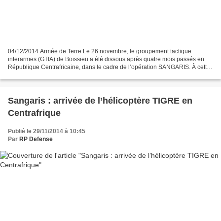
04/12/2014 Armée de Terre Le 26 novembre, le groupement tactique
interarmes (GTIA) de Boissieu a été dissous après quatre mois passés en
République Centrafricaine, dans le cadre de l’opération SANGARIS. À cette
occasion, une cérémonie présidée par le...
Sangaris : arrivée de l’hélicoptère TIGRE en
Centrafrique
Publié le 29/11/2014 à 10:45
Par
RP Defense