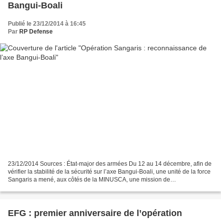
Bangui-Boali
Publié le 23/12/2014 à 16:45
Par
RP Defense
23/12/2014 Sources : État-major des armées Du 12 au 14 décembre, afin de
vérifier la stabilité de la sécurité sur l’axe Bangui-Boali, une unité de la force
Sangaris a mené, aux côtés de la MINUSCA, une mission de
reconnaissance entre les deux villes....
EFG : premier anniversaire de l’opération