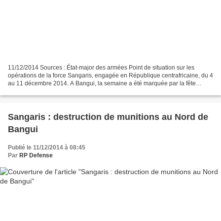
11/12/2014 Sources : État-major des armées Point de situation sur les
opérations de la force Sangaris, engagée en République centrafricaine, du 4
au 11 décembre 2014. A Bangui, la semaine a été marquée par la fête
Nationale du pays, le lundi 1erdécembre....
Sangaris : destruction de munitions au Nord de
Bangui
Publié le 11/12/2014 à 08:45
Par
RP Defense