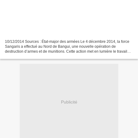
10/12/2014 Sources : État-major des armées Le 4 décembre 2014, la force
Sangaris a effectué au Nord de Bangui, une nouvelle opération de
destruction d’armes et de munitions. Cette action met en lumière le travail
constant de désarmement réalisé par les...
Publicité