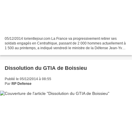
05/12/2014 lorientlejour.com La France va progressivement retirer ses
soldats engagés en Centrafrique, passant de 2 000 hommes actuellement à
1 500 au printemps, a indiqué vendredi le ministre de la Défense Jean-Yves
Le Drian. "Progressivement, la France...
Dissolution du GTIA de Boissieu
Publié le 05/12/2014 à 08:55
Par
RP Defense