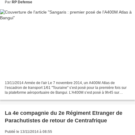
Par
RP Defense
13/11/2014 Armée de l'air Le 7 novembre 2014, un A400M Atlas de
l’escadron de transport 1/61 "Touraine" s’est posé pour la première fois sur
la plateforme aéroportuaire de Bangui. L’A400M s’est posé à 9h45 sur
l’aéroport de M’Poko pour y décharger 7,4...
La 4e compagnie du 2e Régiment Etranger de
Parachutistes de retour de Centrafrique
Publié le 13/11/2014 à 08:55