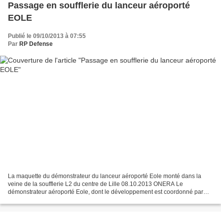
Passage en soufflerie du lanceur aéroporté
EOLE
Publié le 09/10/2013 à 07:55
Par
RP Defense
La maquette du démonstrateur du lanceur aéroporté Eole monté dans la
veine de la soufflerie L2 du centre de Lille 08.10.2013 ONERA Le
démonstrateur aéroporté Eole, dont le développement est coordonné par
l'Onera, s'inscrit dans le programme étudiant Perseus,...