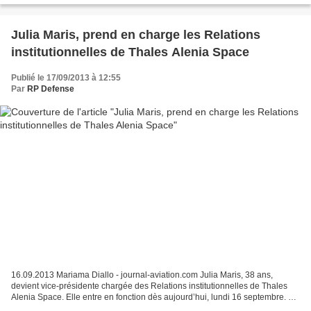
Julia Maris, prend en charge les Relations
institutionnelles de Thales Alenia Space
Publié le 17/09/2013 à 12:55
Par
RP Defense
16.09.2013 Mariama Diallo - journal-aviation.com Julia Maris, 38 ans,
devient vice-présidente chargée des Relations institutionnelles de Thales
Alenia Space. Elle entre en fonction dès aujourd’hui, lundi 16 septembre. Sa
carrière Julia Maris commence...