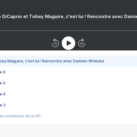
 DiCaprio et Tobey Maguire, c'est lui ! Rencontre avec Dam
bey Maguire, c'est lui ! Rencontre avec Damien Witecka
e 6
e 5
e 4
e 3
s créatrices de la VF !
e 2