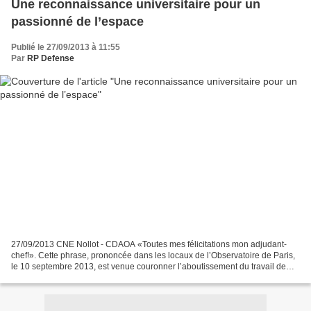
Une reconnaissance universitaire pour un
passionné de l’espace
Publié le 27/09/2013 à 11:55
Par
RP Defense
27/09/2013 CNE Nollot - CDAOA «Toutes mes félicitations mon adjudant-
chef!». Cette phrase, prononcée dans les locaux de l’Observatoire de Paris,
le 10 septembre 2013, est venue couronner l’aboutissement du travail de
l’adjudant-chef Lionel Birée, de la...