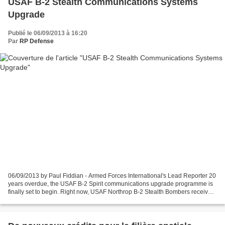
USAF B-2 Stealth Communications Systems
Upgrade
Publié le 06/09/2013 à 16:20
Par
RP Defense
06/09/2013 by Paul Fiddian - Armed Forces International's Lead Reporter 20
years overdue, the USAF B-2 Spirit communications upgrade programme is
finally set to begin. Right now, USAF Northrop B-2 Stealth Bombers receive
presidential force instructions...