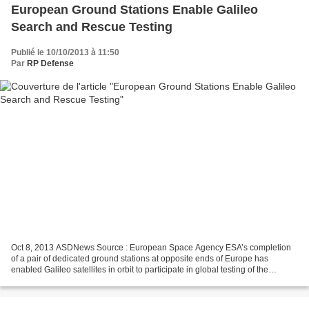
European Ground Stations Enable Galileo
Search and Rescue Testing
Publié le 10/10/2013 à 11:50
Par
RP Defense
Oct 8, 2013 ASDNews Source : European Space Agency ESA’s completion
of a pair of dedicated ground stations at opposite ends of Europe has
enabled Galileo satellites in orbit to participate in global testing of the
Cospas–Sarsat search and rescue system....