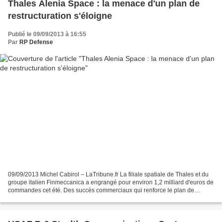
Thales Alenia Space : la menace d'un plan de
restructuration s'éloigne
Publié le 09/09/2013 à 16:55
Par
RP Defense
09/09/2013 Michel Cabirol – LaTribune.fr La filiale spatiale de Thales et du
groupe italien Finmeccanica a engrangé pour environ 1,2 milliard d'euros de
commandes cet été. Des succès commerciaux qui renforce le plan de
charge du constructeur de satellites...