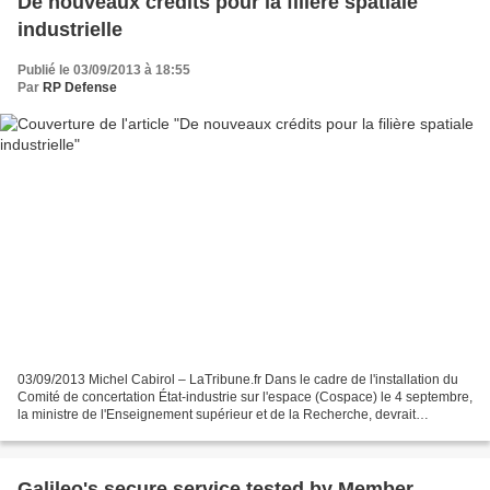
De nouveaux crédits pour la filière spatiale
industrielle
Publié le 03/09/2013 à 18:55
Par
RP Defense
03/09/2013 Michel Cabirol – LaTribune.fr Dans le cadre de l'installation du
Comité de concertation État-industrie sur l'espace (Cospace) le 4 septembre,
la ministre de l'Enseignement supérieur et de la Recherche, devrait
annoncer de nouveaux crédits pour...
Galileo's secure service tested by Member