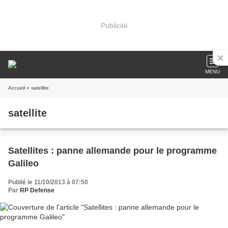
Publicité
MENU
Accueil
» satellite
satellite
Satellites : panne allemande pour le programme
Galileo
Publié le 11/10/2013 à 07:50
Par
RP Defense