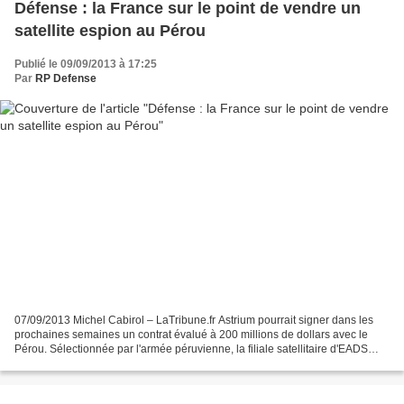
Défense : la France sur le point de vendre un
satellite espion au Pérou
Publié le 09/09/2013 à 17:25
Par
RP Defense
07/09/2013 Michel Cabirol – LaTribune.fr Astrium pourrait signer dans les
prochaines semaines un contrat évalué à 200 millions de dollars avec le
Pérou. Sélectionnée par l'armée péruvienne, la filiale satellitaire d'EADS
devrait fournir un satellite d'observation...