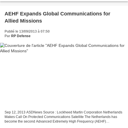
AEHF Expands Global Communications for
Allied Missions
Publié le 13/09/2013 à 07:50
Par
RP Defense
Sep 12, 2013 ASDNews Source : Lockheed Martin Corporation Netherlands
Makes Call On Protected Communications Satellite The Netherlands has
become the second Advanced Extremely High Frequency (AEHF)
international partner to communicate using the Lockheed...