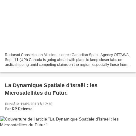
Radarsat Constellation Mission - source Canadian Space Agency OTTAWA,
Sept. 11 (UPI) Canada is going ahead with plans to keep closer tabs on
arctic shipping amid competing claims on the region, especially those from
Russia and northern European states....
La Dynamique Spatiale d'Israël : les
Microsatellites du Futur.
Publié le 11/09/2013 à 17:30
Par
RP Defense