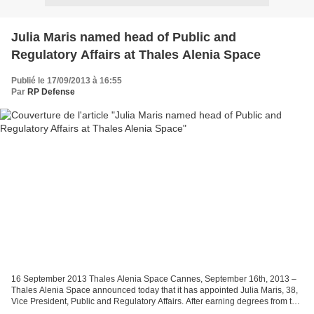
Julia Maris named head of Public and
Regulatory Affairs at Thales Alenia Space
Publié le 17/09/2013 à 16:55
Par
RP Defense
16 September 2013 Thales Alenia Space Cannes, September 16th, 2013 –
Thales Alenia Space announced today that it has appointed Julia Maris, 38,
Vice President, Public and Regulatory Affairs. After earning degrees from the
Institute of Political Science...