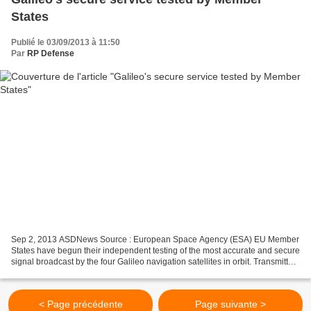
States
Publié le 03/09/2013 à 11:50
Par
RP Defense
Sep 2, 2013 ASDNews Source : European Space Agency (ESA) EU Member
States have begun their independent testing of the most accurate and secure
signal broadcast by the four Galileo navigation satellites in orbit. Transmitted
on two frequency bands with...
< Page précédente
Page suivante >