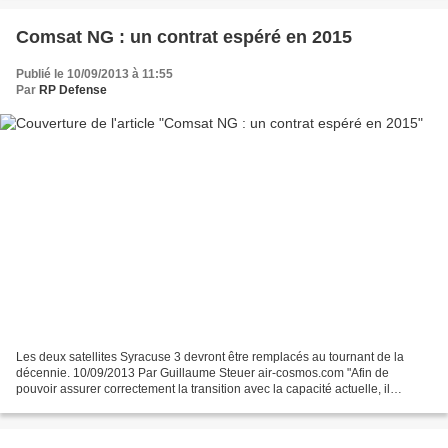
Comsat NG : un contrat espéré en 2015
Publié le 10/09/2013 à 11:55
Par
RP Defense
Les deux satellites Syracuse 3 devront être remplacés au tournant de la
décennie. 10/09/2013 Par Guillaume Steuer air-cosmos.com "Afin de
pouvoir assurer correctement la transition avec la capacité actuelle, il
faudrait pouvoir notifier le lancement de...