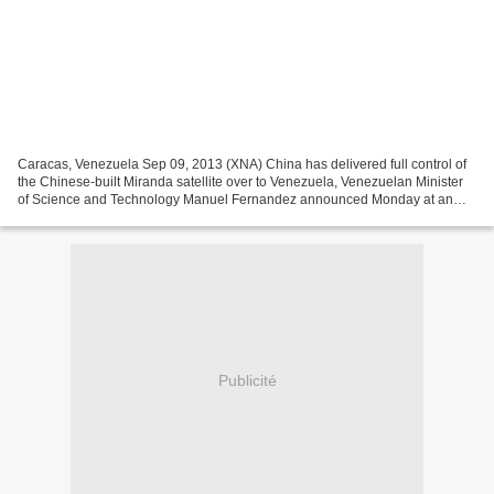
Caracas, Venezuela Sep 09, 2013 (XNA) China has delivered full control of
the Chinese-built Miranda satellite over to Venezuela, Venezuelan Minister
of Science and Technology Manuel Fernandez announced Monday at an
official event. At the transfer ceremony...
Publicité