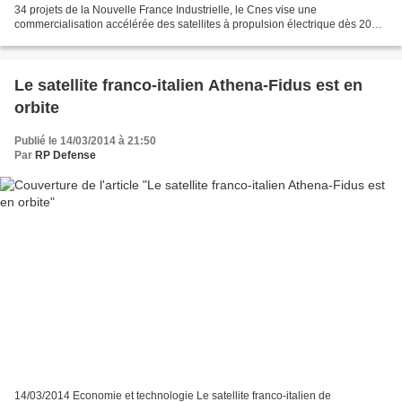
34 projets de la Nouvelle France Industrielle, le Cnes vise une
commercialisation accélérée des satellites à propulsion électrique dès 2016
en adaptant les plates-formes existantes de...
Le satellite franco-italien Athena-Fidus est en
orbite
Publié le 14/03/2014 à 21:50
Par
RP Defense
14/03/2014 Economie et technologie Le satellite franco-italien de