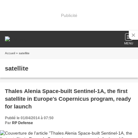
Publicité
MENU
Accueil
» satellite
satellite
Thales Alenia Space-built Sentinel-1A, the first
satellite in Europe's Copernicus program, ready
for launch
Publié le 01/04/2014 à 07:50
Par
RP Defense