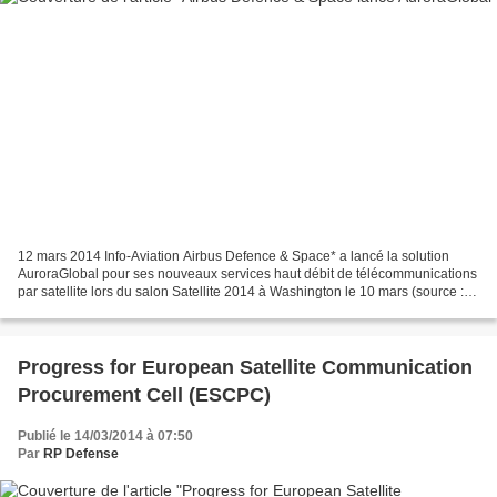
12 mars 2014 Info-Aviation Airbus Defence & Space* a lancé la solution
AuroraGlobal pour ses nouveaux services haut débit de télécommunications
par satellite lors du salon Satellite 2014 à Washington le 10 mars (source :
Airbus). Depuis le 10 mars, AuroraGlobal...
Progress for European Satellite Communication
Procurement Cell (ESCPC)
Publié le 14/03/2014 à 07:50
Par
RP Defense