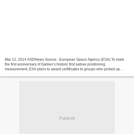
Mar 12, 2014 ASDNews Source : European Space Agency (ESA) To mark
the first anniversary of Galileo’s historic first satnav positioning
measurement, ESA plans to award certificates to groups who picked up
signals from the four satellites in orbit to perform...
Publicité