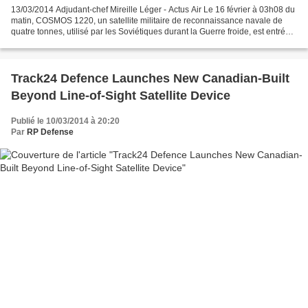
13/03/2014 Adjudant-chef Mireille Léger - Actus Air Le 16 février à 03h08 du
matin, COSMOS 1220, un satellite militaire de reconnaissance navale de
quatre tonnes, utilisé par les Soviétiques durant la Guerre froide, est entré
dans l’atmosphère. En liaison...
Track24 Defence Launches New Canadian-Built
Beyond Line-of-Sight Satellite Device
Publié le 10/03/2014 à 20:20
Par
RP Defense