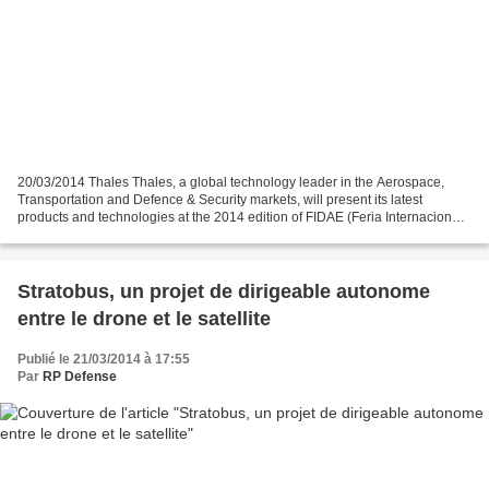
20/03/2014 Thales Thales, a global technology leader in the Aerospace,
Transportation and Defence & Security markets, will present its latest
products and technologies at the 2014 edition of FIDAE (Feria Internacional
del Aire y del Espacio) on March...
Stratobus, un projet de dirigeable autonome
entre le drone et le satellite
Publié le 21/03/2014 à 17:55
Par
RP Defense