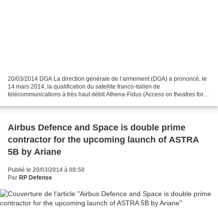
20/03/2014 DGA La direction générale de l’armement (DGA) a prononcé, le
14 mars 2014, la qualification du satellite franco-italien de
télécommunications à très haut débit Athena-Fidus (Access on theatres for
European allied forces nations - French Italian...
Airbus Defence and Space is double prime
contractor for the upcoming launch of ASTRA
5B by Ariane
Publié le 20/03/2014 à 08:50
Par
RP Defense