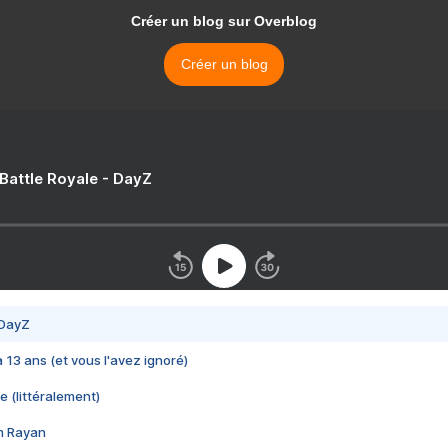
Créer un blog sur Overblog
Créer un blog
 Battle Royale - DayZ
 DayZ
 a 13 ans (et vous l'avez ignoré)
e (littéralement)
im Rayan