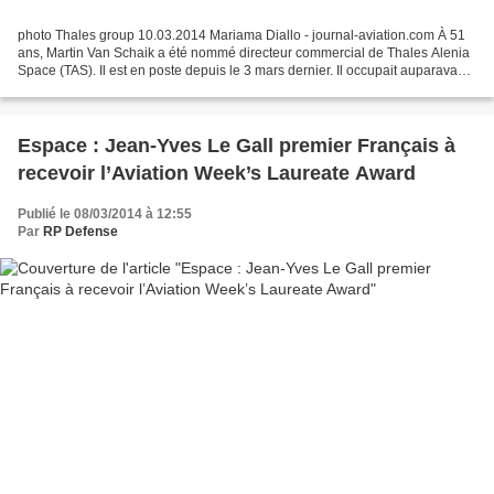
photo Thales group 10.03.2014 Mariama Diallo - journal-aviation.com À 51
ans, Martin Van Schaik a été nommé directeur commercial de Thales Alenia
Space (TAS). Il est en poste depuis le 3 mars dernier. Il occupait auparavant
la fonction de directeur des...
Espace : Jean-Yves Le Gall premier Français à
recevoir l’Aviation Week’s Laureate Award
Publié le 08/03/2014 à 12:55
Par
RP Defense