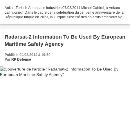
Anka - Turkish Aerospace Industries 07/03/2014 Michel Cabirol, à Ankara –
LaTribune.fr Dans le cadre de la célébration du centième anniversaire de la
République turque en 2023, la Turquie s'est fixé des objectifs ambitieux avec
notamment le développement...
Radarsat-2 Information To Be Used By European
Maritime Safety Agency
Publié le 04/03/2014 à 19:50
Par
RP Defense