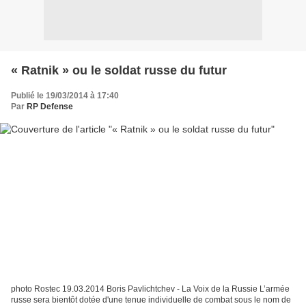
« Ratnik » ou le soldat russe du futur
Publié le 19/03/2014 à 17:40
Par
RP Defense
photo Rostec 19.03.2014 Boris Pavlichtchev - La Voix de la Russie L’armée
russe sera bientôt dotée d'une tenue individuelle de combat sous le nom de