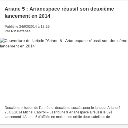
Ariane 5 : Arianespace réussit son deuxième
lancement en 2014
Publié le 24/03/2014 à 13:25
Par
RP Defense
Deuxième mission de l'année et deuxième succès pour le lanceur Ariane 5
23/03/2014 Michel Cabirol – LaTribune.fr Arianespace a réussi le 59è
lancement d'Ariane 5 d'affilée en mettant en orbite deux satellites de
télécommunications, ASTRA 5B pour l'opérateur...