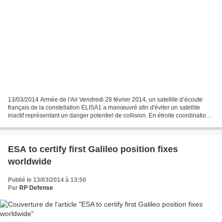
13/03/2014 Armée de l'Air Vendredi 28 février 2014, un satellite d’écoute
français de la constellation ELISA1 a manœuvré afin d'éviter un satellite
inactif représentant un danger potentiel de collision. En étroite coordination
avec le centre national...
ESA to certify first Galileo position fixes
worldwide
Publié le 13/03/2014 à 13:50
Par
RP Defense