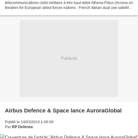
télécommunications civilo-militaire à très haut débit Athena-Fidus (Access on
theatres for European allied forces nations - French Italian dual use satellite)
a été lancé avec succès le...
Publicité
Airbus Defence & Space lance AuroraGlobal
Publié le 14/03/2014 à 08:50
Par
RP Defense