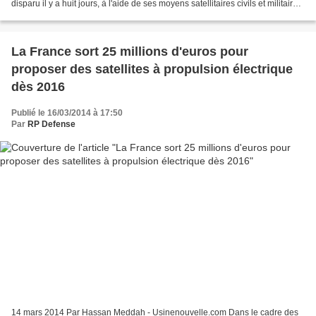
disparu il y a huit jours, à l'aide de ses moyens satellitaires civils et militaires
et par l'envoi de trois...
La France sort 25 millions d'euros pour
proposer des satellites à propulsion électrique
dès 2016
Publié le 16/03/2014 à 17:50
Par
RP Defense
14 mars 2014 Par Hassan Meddah - Usinenouvelle.com Dans le cadre des