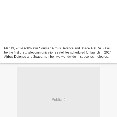
Mar 19, 2014 ASDNews Source : Airbus Defence and Space ASTRA 5B will
be the first of six telecommunications satellites scheduled for launch in 2014
Airbus Defence and Space, number two worldwide in space technologies, is
preparing the launch of ASTRA...
Publicité