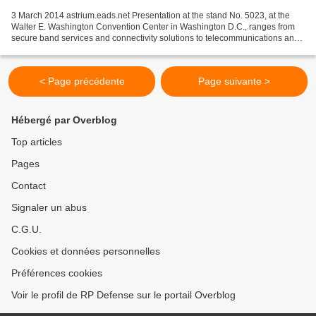
3 March 2014 astrium.eads.net Presentation at the stand No. 5023, at the
Walter E. Washington Convention Center in Washington D.C., ranges from
secure band services and connectivity solutions to telecommunications and
commercial communications satellites...
< Page précédente
Page suivante >
Hébergé par Overblog
Top articles
Pages
Contact
Signaler un abus
C.G.U.
Cookies et données personnelles
Préférences cookies
Voir le profil de RP Defense sur le portail Overblog