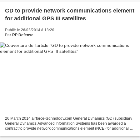
GD to provide network communications element
for additional GPS III satellites
Publié le 26/03/2014 à 13:20
Par
RP Defense
26 March 2014 airforce-technology.com General Dynamics (GD) subsidiary
General Dynamics Advanced Information Systems has been awarded a
contract to provide network communications element (NCE) for additional US
Air Force's (USAF) Global Positioning System...