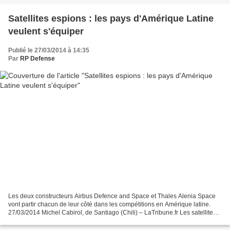
Satellites espions : les pays d'Amérique Latine
veulent s'équiper
Publié le 27/03/2014 à 14:35
Par
RP Defense
Les deux constructeurs Airbus Defence and Space et Thales Alenia Space
vont partir chacun de leur côté dans les compétitions en Amérique latine.
27/03/2014 Michel Cabirol, de Santiago (Chili) – LaTribune.fr Les satellites
d’observation est l’un de marchés...