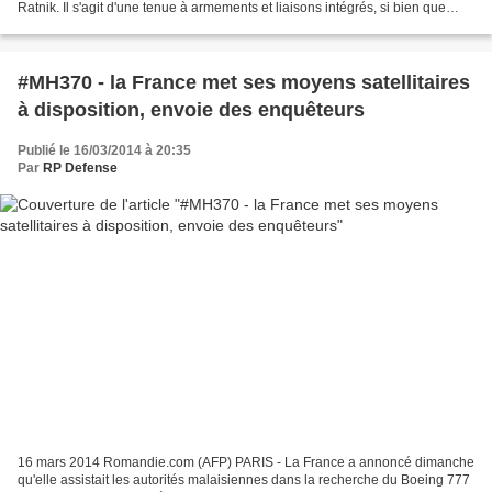
Ratnik. Il s'agit d'une tenue à armements et liaisons intégrés, si bien que
chaque combattant se transforme...
#MH370 - la France met ses moyens satellitaires
à disposition, envoie des enquêteurs
Publié le 16/03/2014 à 20:35
Par
RP Defense
16 mars 2014 Romandie.com (AFP) PARIS - La France a annoncé dimanche
qu'elle assistait les autorités malaisiennes dans la recherche du Boeing 777