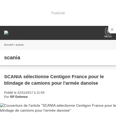
Publicité
MENU
Accueil
» scania
scania
SCANIA sélectionne Centigon France pour le
blindage de camions pour l'armée danoise
Publié le 22/11/2017 à 11:50
Par
RP Defense