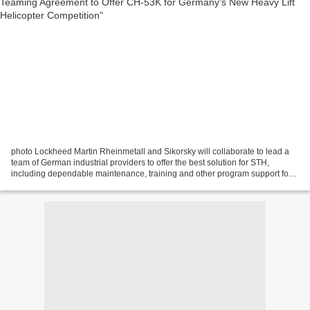
photo Lockheed Martin Rheinmetall and Sikorsky will collaborate to lead a
team of German industrial providers to offer the best solution for STH,
including dependable maintenance, training and other program support for
the German Armed Forces BONN, Germany,...