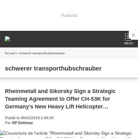
Publicité
MENU
Accueil
» schwerer transporthubschrauber
schwerer transporthubschrauber
Rheinmetall and Sikorsky Sign a Strategic
Teaming Agreement to Offer CH-53K for
Germany's New Heavy Lift Helicopter
Competition
Publié le 06/02/2018 à 08:50
Par
RP Defense