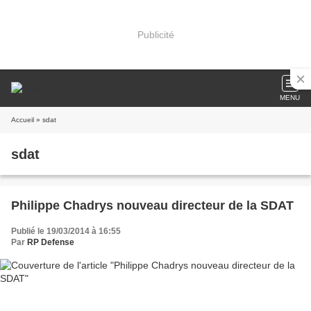
Publicité
MENU
Accueil
» sdat
sdat
Philippe Chadrys nouveau directeur de la SDAT
Publié le 19/03/2014 à 16:55
Par
RP Defense