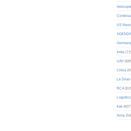
Helicopt
Continuu
US Navy
AGEND
German
India
(72
UAV
(68
China
(6
Le Drian
RCA
(62
Logistics
Irak
(607
Army
(59