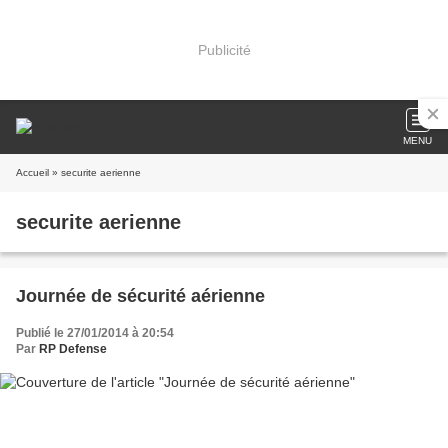
Publicité
MENU
Accueil
» securite aerienne
securite aerienne
Journée de sécurité aérienne
Publié le 27/01/2014 à 20:54
Par
RP Defense