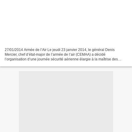
27/01/2014 Armée de l’Air Le jeudi 23 janvier 2014, le général Denis
Mercier, chef d’état-major de l’armée de l’air (CEMAA) a décidé
l’organisation d’une journée sécurité aérienne élargie à la maîtrise des
risques pour l’ensemble des unités de l’armée...