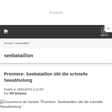
Publicité
MENU
Accueil
» seebataillon
seebataillon
Premiere: Seebataillon übt die schnelle
Seeabholung
Publié le 19/01/2015 à 12:50
Par
RP Defense