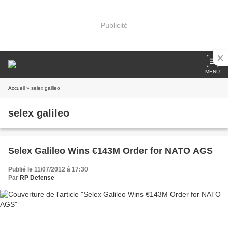
Publicité
MENU
Accueil
» selex galileo
selex galileo
Selex Galileo Wins €143M Order for NATO AGS
Publié le 11/07/2012 à 17:30
Par
RP Defense