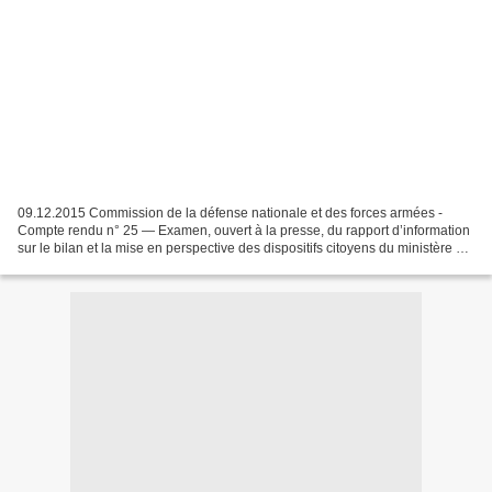
09.12.2015 Commission de la défense nationale et des forces armées -
Compte rendu n° 25 — Examen, ouvert à la presse, du rapport d’information
sur le bilan et la mise en perspective des dispositifs citoyens du ministère de
la Défense (Mme Marianne Dubois...