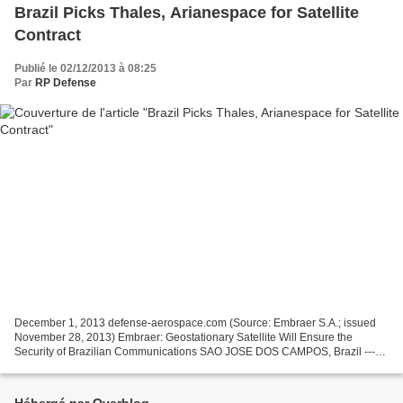
Brazil Picks Thales, Arianespace for Satellite
Contract
Publié le 02/12/2013 à 08:25
Par
RP Defense
December 1, 2013 defense-aerospace.com (Source: Embraer S.A.; issued
November 28, 2013) Embraer: Geostationary Satellite Will Ensure the
Security of Brazilian Communications SAO JOSE DOS CAMPOS, Brazil ---
Visiona Tecnologia Espacial S.A. and Telebras...