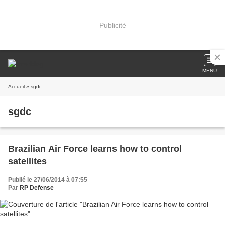
Publicité
MENU
Accueil
» sgdc
sgdc
Brazilian Air Force learns how to control
satellites
Publié le 27/06/2014 à 07:55
Par
RP Defense