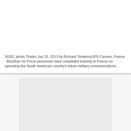
SGDC photo Thales Jun 25, 2013 by Richard Tomkins(UPI) Cannes, France
- Brazilian Air Force personnel have completed training in France on
operating the South American country's future military communications
satellite . The satellite, being built by...