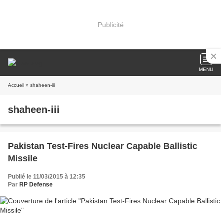
Publicité
MENU
Accueil
» shaheen-iii
shaheen-iii
Pakistan Test-Fires Nuclear Capable Ballistic
Missile
Publié le 11/03/2015 à 12:35
Par
RP Defense