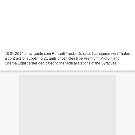
18.01.2014 army-guide.com Renault Trucks Defense has signed with Thales
a contract for supplying 21 units of vehicles type Premium, Midlum and
Sherpa Light carrier dedicated to the tactical stations of the Syracuse III
military satellite communications...