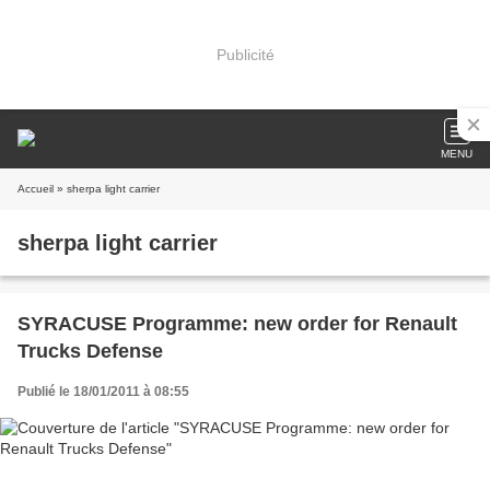
Publicité
MENU
Accueil
» sherpa light carrier
sherpa light carrier
SYRACUSE Programme: new order for Renault
Trucks Defense
Publié le 18/01/2011 à 08:55