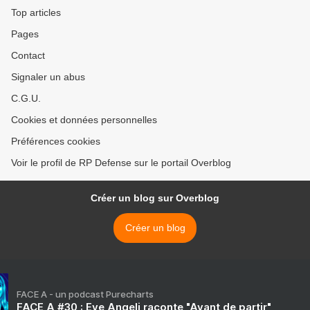
Top articles
Pages
Contact
Signaler un abus
C.G.U.
Cookies et données personnelles
Préférences cookies
Voir le profil de RP Defense sur le portail Overblog
Créer un blog sur Overblog
Créer un blog
FACE A - un podcast Purecharts
FACE A #30 : Eve Angeli raconte "Avant de partir"