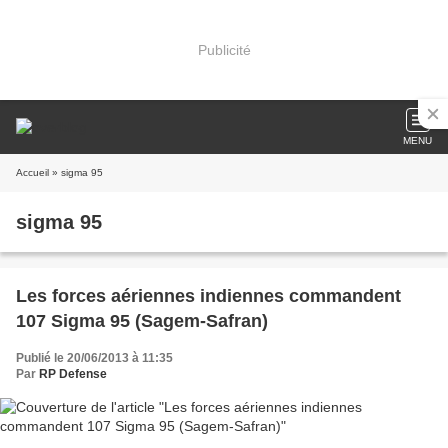
Publicité
MENU
Accueil
» sigma 95
sigma 95
Les forces aériennes indiennes commandent
107 Sigma 95 (Sagem-Safran)
Publié le 20/06/2013 à 11:35
Par
RP Defense