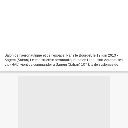
Salon de l’aéronautique et de l’espace, Paris le Bourget, le 19 juin 2013 -
Sagem (Safran) Le constructeur aéronautique indien Hindustan Aeronautics
Ltd (HAL) vient de commander à Sagem (Safran) 107 kits de systèmes de
navigation SIGMA 95. Ces systèmes...