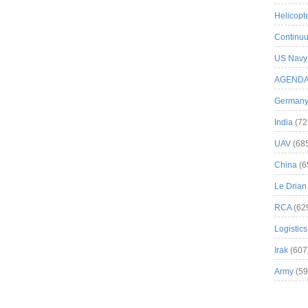
Helicopt
Continuu
US Navy
AGEND
German
India
(72
UAV
(68
China
(6
Le Drian
RCA
(62
Logistics
Irak
(607
Army
(59