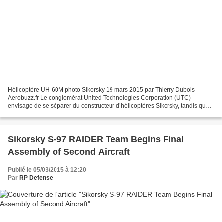
Hélicoptère UH-60M photo Sikorsky 19 mars 2015 par Thierry Dubois –
Aerobuzz.fr Le conglomérat United Technologies Corporation (UTC)
envisage de se séparer du constructeur d’hélicoptères Sikorsky, tandis que
ce dernier pourrait vendre sa gamme Schweizer....
Sikorsky S-97 RAIDER Team Begins Final
Assembly of Second Aircraft
Publié le 05/03/2015 à 12:20
Par
RP Defense