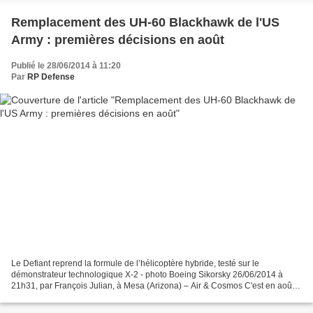
Remplacement des UH-60 Blackhawk de l'US
Army : premières décisions en août
Publié le 28/06/2014 à 11:20
Par
RP Defense
Le Defiant reprend la formule de l’hélicoptère hybride, testé sur le
démonstrateur technologique X-2 - photo Boeing Sikorsky 26/06/2014 à
21h31, par François Julian, à Mesa (Arizona) – Air & Cosmos C'est en août
prochain, que le Pentagone et l'US Army...