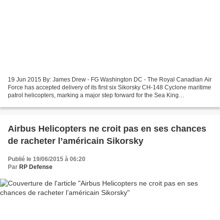
19 Jun 2015 By: James Drew - FG Washington DC - The Royal Canadian Air
Force has accepted delivery of its first six Sikorsky CH-148 Cyclone maritime
patrol helicopters, marking a major step forward for the Sea King
replacement programme that has a “torturous...
Airbus Helicopters ne croit pas en ses chances
de racheter l’américain Sikorsky
Publié le 19/06/2015 à 06:20
Par
RP Defense