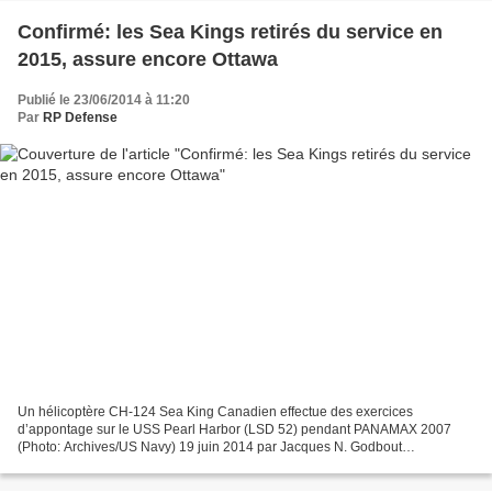
Confirmé: les Sea Kings retirés du service en
2015, assure encore Ottawa
Publié le 23/06/2014 à 11:20
Par
RP Defense
Un hélicoptère CH-124 Sea King Canadien effectue des exercices
d’appontage sur le USS Pearl Harbor (LSD 52) pendant PANAMAX 2007
(Photo: Archives/US Navy) 19 juin 2014 par Jacques N. Godbout
45eNord.ca Ottawa confirme que toutes les modifications nécessaires...