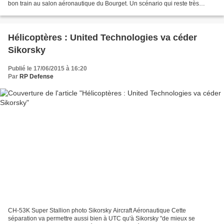
bon train au salon aéronautique du Bourget. Un scénario qui reste très
hypothétique. Le marché des hélicoptères...
Hélicoptères : United Technologies va céder
Sikorsky
Publié le 17/06/2015 à 16:20
Par
RP Defense
CH-53K Super Stallion photo Sikorsky Aircraft Aéronautique Cette
séparation va permettre aussi bien à UTC qu'à Sikorsky "de mieux se