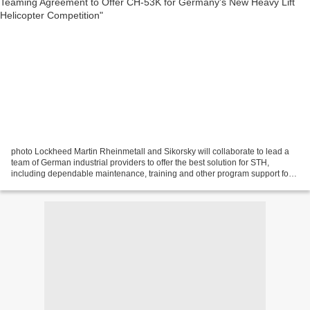
photo Lockheed Martin Rheinmetall and Sikorsky will collaborate to lead a
team of German industrial providers to offer the best solution for STH,
including dependable maintenance, training and other program support for
the German Armed Forces BONN, Germany,...