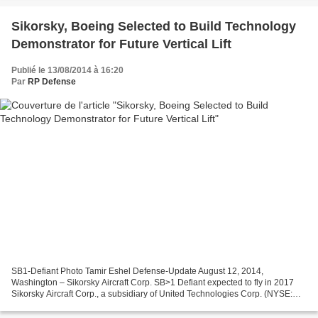
Sikorsky, Boeing Selected to Build Technology
Demonstrator for Future Vertical Lift
Publié le 13/08/2014 à 16:20
Par
RP Defense
SB1-Defiant Photo Tamir Eshel Defense-Update August 12, 2014,
Washington – Sikorsky Aircraft Corp. SB>1 Defiant expected to fly in 2017
Sikorsky Aircraft Corp., a subsidiary of United Technologies Corp. (NYSE:
UTX), and Boeing (NYSE: BA) have been selected...