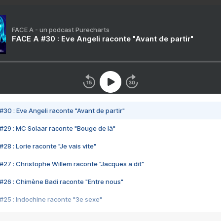
FACE A - un podcast Purecharts
FACE A #30 : Eve Angeli raconte "Avant de partir"
#30 : Eve Angeli raconte "Avant de partir"
#29 : MC Solaar raconte "Bouge de là"
28 : Lorie raconte "Je vais vite"
#27 : Christophe Willem raconte "Jacques a dit"
#26 : Chimène Badi raconte "Entre nous"
#25 : Indochine raconte "3e sexe"
#24 : Zaho raconte "C'est chelou"