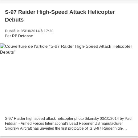
S-97 Raider High-Speed Attack Helicopter
Debuts
Publié le 05/10/2014 à 17:20
Par
RP Defense
S-97 Raider high speed attack helicopter photo Sikorsky 03/10/2014 by Paul
Fiddian - Armed Forces International's Lead Reporter US manufacturer
Sikorsky Aircraft has unveiled the first prototype of its S-97 Raider high-
speed attack helicopter . Launched...