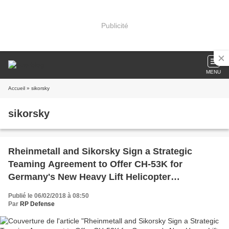
Publicité
MENU
Accueil
» sikorsky
sikorsky
Rheinmetall and Sikorsky Sign a Strategic
Teaming Agreement to Offer CH-53K for
Germany's New Heavy Lift Helicopter
Competition
Publié le 06/02/2018 à 08:50
Par
RP Defense