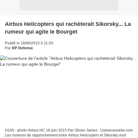
Airbus Helicopters qui rachèterait Sikorsky... La
rumeur qui agite le Bourget
Publié le 18/06/2015 à 11:20
Par
RP Defense
H160 - photo Airbus HC 16 juin 2015 Par Olivier James - Usinenouvelle.com
Les rumeurs de rapprochement entre Airbus Helicopters et Sikorsky vont