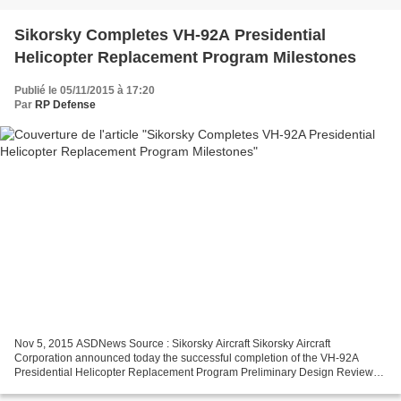
Sikorsky Completes VH-92A Presidential
Helicopter Replacement Program Milestones
Publié le 05/11/2015 à 17:20
Par
RP Defense
Nov 5, 2015 ASDNews Source : Sikorsky Aircraft Sikorsky Aircraft
Corporation announced today the successful completion of the VH-92A
Presidential Helicopter Replacement Program Preliminary Design Review
(PDR), completion of the integration and performance...