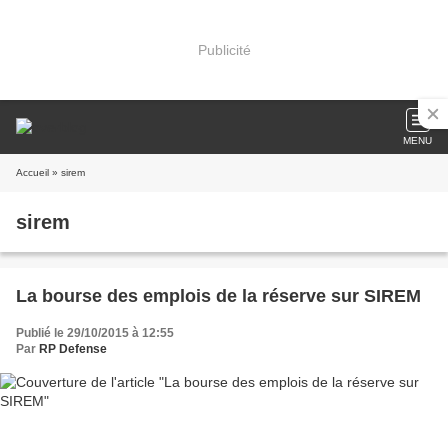
Publicité
MENU
Accueil
» sirem
sirem
La bourse des emplois de la réserve sur SIREM
Publié le 29/10/2015 à 12:55
Par
RP Defense