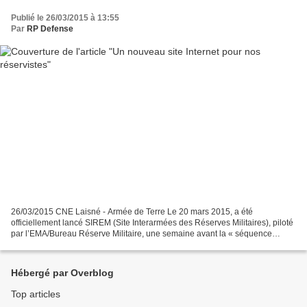
Publié le 26/03/2015 à 13:55
Par
RP Defense
26/03/2015 CNE Laisné - Armée de Terre Le 20 mars 2015, a été
officiellement lancé SIREM (Site Interarmées des Réserves Militaires), piloté
par l’EMA/Bureau Réserve Militaire, une semaine avant la « séquence
ministre » de la journée nationale du réserviste...
Hébergé par Overblog
Top articles