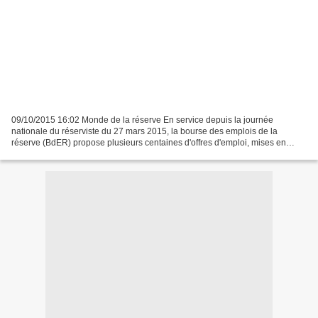
09/10/2015 16:02 Monde de la réserve En service depuis la journée
nationale du réserviste du 27 mars 2015, la bourse des emplois de la
réserve (BdER) propose plusieurs centaines d'offres d'emploi, mises en
ligne par les armées et services interarmées...