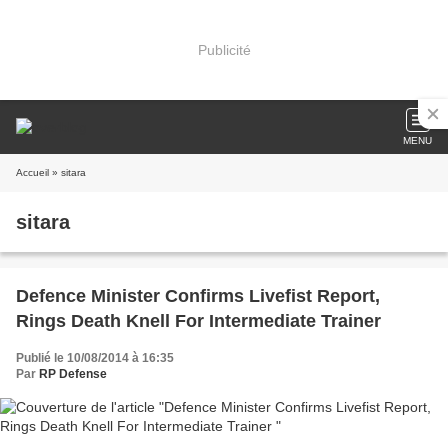
Publicité
MENU
Accueil
» sitara
sitara
Defence Minister Confirms Livefist Report,
Rings Death Knell For Intermediate Trainer
Publié le 10/08/2014 à 16:35
Par
RP Defense