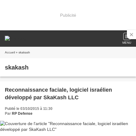
Publicité
MENU
Accueil
» skakash
skakash
Reconnaissance faciale, logiciel israélien
développé par SkaKash LLC
Publié le 03/10/2015 à 11:30
Par
RP Defense