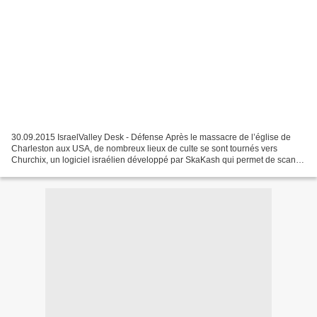
30.09.2015 IsraelValley Desk - Défense Après le massacre de l’église de
Charleston aux USA, de nombreux lieux de culte se sont tournés vers
Churchix, un logiciel israélien développé par SkaKash qui permet de scan
ner des centaines de visa ges entrant...