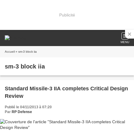
Publicité
MENU
Accueil
» sm-3 block iia
sm-3 block iia
Standard Missile-3 IIA completes Critical Design
Review
Publié le 04/11/2013 à 07:20
Par
RP Defense