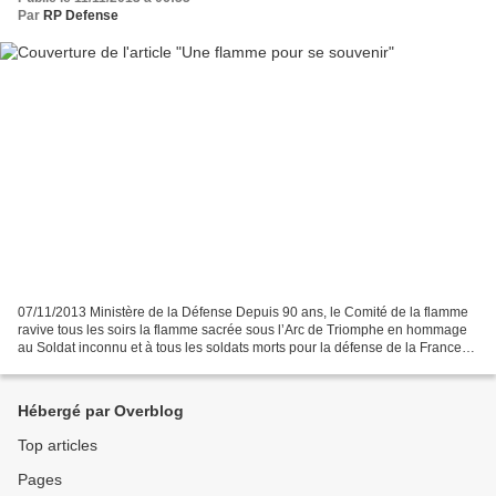
Par
RP Defense
07/11/2013 Ministère de la Défense Depuis 90 ans, le Comité de la flamme
ravive tous les soirs la flamme sacrée sous l’Arc de Triomphe en hommage
au Soldat inconnu et à tous les soldats morts pour la défense de la France
Une foule compacte de civils et...
Hébergé par Overblog
Top articles
Pages