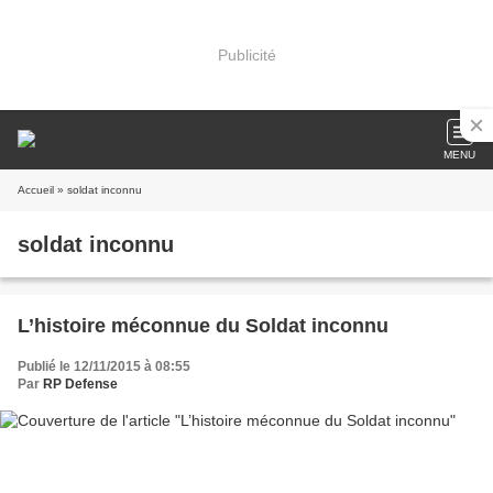
Publicité
MENU
Accueil
» soldat inconnu
soldat inconnu
L’histoire méconnue du Soldat inconnu
Publié le 12/11/2015 à 08:55
Par
RP Defense