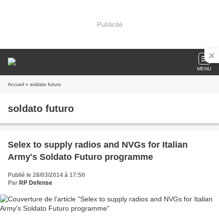
Publicité
MENU
Accueil
» soldato futuro
soldato futuro
Selex to supply radios and NVGs for Italian
Army's Soldato Futuro programme
Publié le 28/03/2014 à 17:50
Par
RP Defense