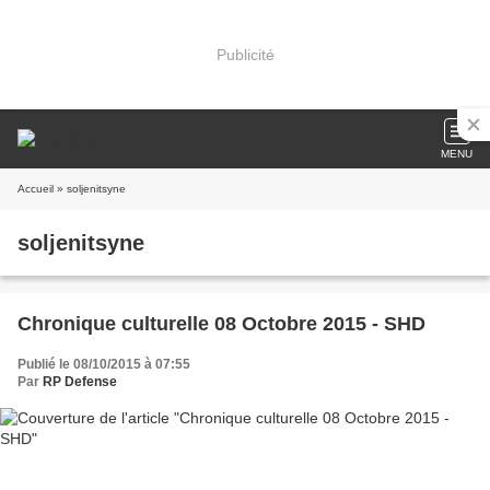
Publicité
MENU
Accueil
» soljenitsyne
soljenitsyne
Chronique culturelle 08 Octobre 2015 - SHD
Publié le 08/10/2015 à 07:55
Par
RP Defense