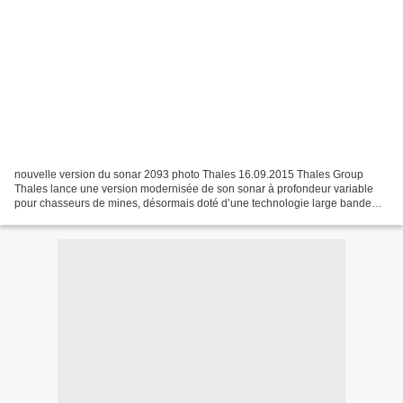
nouvelle version du sonar 2093 photo Thales 16.09.2015 Thales Group
Thales lance une version modernisée de son sonar à profondeur variable
pour chasseurs de mines, désormais doté d’une technologie large bande
permettant d’améliorer ses performances opérationnelles...