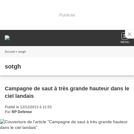
Publicité
MENU
Accueil
» sotgh
sotgh
Campagne de saut à très grande hauteur dans le
ciel landais
Publié le 12/12/2013 à 11:55
Par
RP Defense