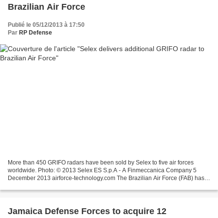
Brazilian Air Force
Publié le 05/12/2013 à 17:50
Par
RP Defense
More than 450 GRIFO radars have been sold by Selex to five air forces
worldwide. Photo: © 2013 Selex ES S.p.A - A Finmeccanica Company 5
December 2013 airforce-technology.com The Brazilian Air Force (FAB) has
taken delivery of an additional GRIFO fire...
Jamaica Defense Forces to acquire 12