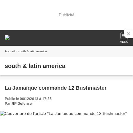
Publicité
MENU
Accueil
» south & latin america
south & latin america
La Jamaïque commande 12 Bushmaster
Publié le 06/12/2013 à 17:35
Par
RP Defense