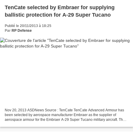
TenCate selected by Embraer for supplying
ballistic protection for A-29 Super Tucano
Publié le 20/11/2013 à 18:25
Par
RP Defense
Nov 20, 2013 ASDNews Source : TenCate TenCate Advanced Armour has
been selected by aerospace manufacturer Embraer as the supplier of
aerospace armour for the Embraer A-29 Super Tucano military aircraft. The
aircraft will be supplied in partnership with...