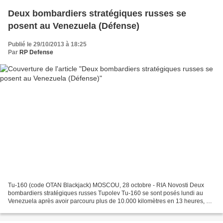
Deux bombardiers stratégiques russes se
posent au Venezuela (Défense)
Publié le 29/10/2013 à 18:25
Par
RP Defense
Tu-160 (code OTAN Blackjack) MOSCOU, 28 octobre - RIA Novosti Deux
bombardiers stratégiques russes Tupolev Tu-160 se sont posés lundi au
Venezuela après avoir parcouru plus de 10.000 kilomètres en 13 heures, a
annoncé le ministère russe de la Défense....