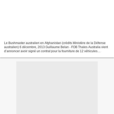
Le Bushmaster australien en Afghanistan (crédits Ministère de la Défense
australien) 6 décembre, 2013 Guillaume Belan - FOB Thales Australia vient
d’annoncer avoir signé un contrat pour la fourniture de 12 véhicules
Bushmaster aux Forces de Défense jamaïcaines....