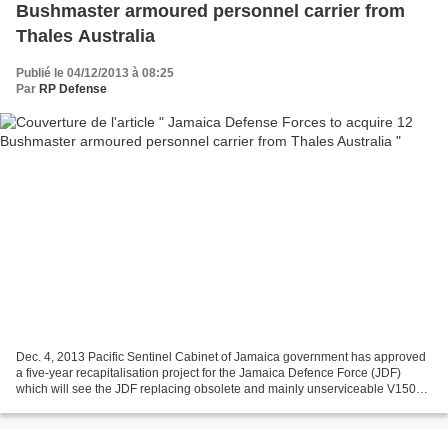
Bushmaster armoured personnel carrier from
Thales Australia
Publié le 04/12/2013 à 08:25
Par
RP Defense
Dec. 4, 2013 Pacific Sentinel Cabinet of Jamaica government has approved
a five-year recapitalisation project for the Jamaica Defence Force (JDF)
which will see the JDF replacing obsolete and mainly unserviceable V150
armoured cars in its fleet. Under...