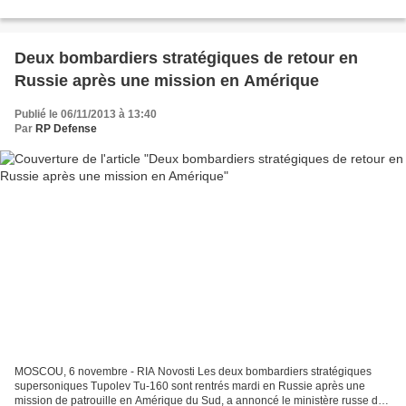
participé à un groupe de travail opérationnel...
Deux bombardiers stratégiques de retour en
Russie après une mission en Amérique
Publié le 06/11/2013 à 13:40
Par
RP Defense
MOSCOU, 6 novembre - RIA Novosti Les deux bombardiers stratégiques
supersoniques Tupolev Tu-160 sont rentrés mardi en Russie après une
mission de patrouille en Amérique du Sud, a annoncé le ministère russe de