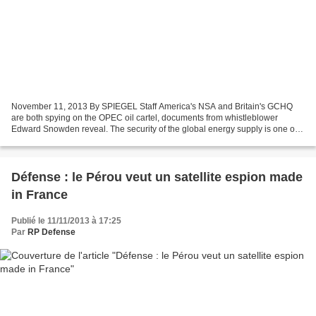
November 11, 2013 By SPIEGEL Staff America's NSA and Britain's GCHQ
are both spying on the OPEC oil cartel, documents from whistleblower
Edward Snowden reveal. The security of the global energy supply is one of
the most important issues for the intelligence...
Défense : le Pérou veut un satellite espion made
in France
Publié le 11/11/2013 à 17:25
Par
RP Defense