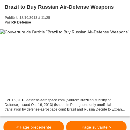
Brazil to Buy Russian Air-Defense Weapons
Publié le 18/10/2013 à 11:25
Par
RP Defense
Oct. 16, 2013 defense-aerospace.com (Source: Brazilian Ministry of
Defense; issued Oct. 16, 2013) (Issued in Portuguese only unofficial
translation by defense-aerospace.com) Brazil and Russia Decide to Expand
Defense Cooperation BRASILIA --- The defense...
< Page précédente
Page suivante >