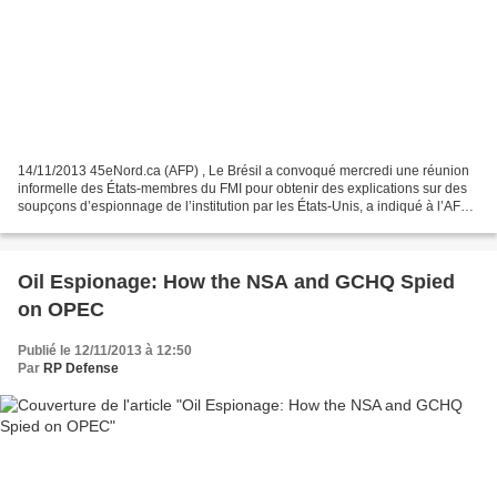
14/11/2013 45eNord.ca (AFP) , Le Brésil a convoqué mercredi une réunion
informelle des États-membres du FMI pour obtenir des explications sur des
soupçons d’espionnage de l’institution par les États-Unis, a indiqué à l’AFP
son représentant au Fonds. «Une...
Oil Espionage: How the NSA and GCHQ Spied
on OPEC
Publié le 12/11/2013 à 12:50
Par
RP Defense