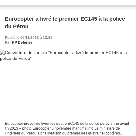
la Défense. "Les bombardiers porte-missiles...
Eurocopter a livré le premier EC145 à la police
du Pérou
Publié le 06/11/2013 à 13:25
Par
RP Defense
Eurocopter prévoit de livrer les quatre EC145 de la police péruvienne avant
fin 2013 – photo Eurocopter 5 novembre maritima.info Le ministère de
l’Intérieur du Pérou a pris livraison du premier des quatre hélicoptères