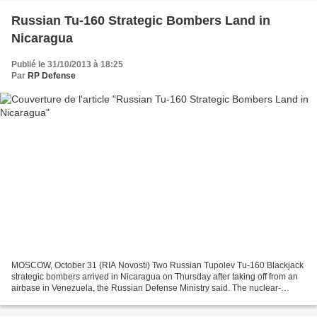
Russian Tu-160 Strategic Bombers Land in
Nicaragua
Publié le 31/10/2013 à 18:25
Par
RP Defense
MOSCOW, October 31 (RIA Novosti) Two Russian Tupolev Tu-160 Blackjack
strategic bombers arrived in Nicaragua on Thursday after taking off from an
airbase in Venezuela, the Russian Defense Ministry said. The nuclear-
capable bombers “flew above the neutral...