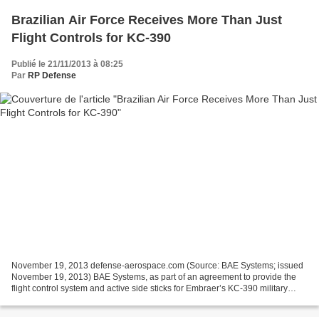
Brazilian Air Force Receives More Than Just
Flight Controls for KC-390
Publié le 21/11/2013 à 08:25
Par
RP Defense
November 19, 2013 defense-aerospace.com (Source: BAE Systems; issued
November 19, 2013) BAE Systems, as part of an agreement to provide the
flight control system and active side sticks for Embraer’s KC-390 military
transport aircraft, has finalized an...