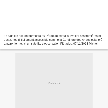
Le satellite espion permettra au Pérou de mieux surveiller ses frontières et
des zones difficilement accessible comme la Cordillère des Andes et la forêt
amazonienne. Ici un satellite d'observation Pléiades. 07/11/2013 Michel
Cabirol – LaTribune.fr Astrium...
Publicité