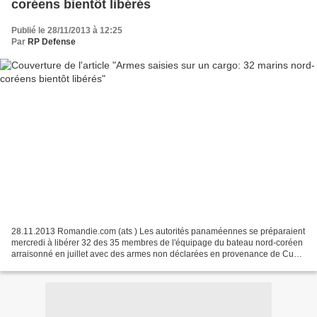
coréens bientôt libérés
Publié le 28/11/2013 à 12:25
Par
RP Defense
28.11.2013 Romandie.com (ats ) Les autorités panaméennes se préparaient
mercredi à libérer 32 des 35 membres de l'équipage du bateau nord-coréen
arraisonné en juillet avec des armes non déclarées en provenance de Cuba.
Elles ont également décidé de laisser...