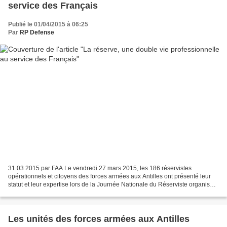
service des Français
Publié le 01/04/2015 à 06:25
Par
RP Defense
31 03 2015 par FAA Le vendredi 27 mars 2015, les 186 réservistes
opérationnels et citoyens des forces armées aux Antilles ont présenté leur
statut et leur expertise lors de la Journée Nationale du Réserviste organisée
à la base navale de Fort-de-France....
Les unités des forces armées aux Antilles