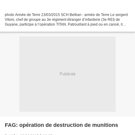
photo Armée de Terre 23/03/2015 SCH Beltran - armée de Terre Le sergent
Vitom, chef de groupe au 3e régiment étranger d’infanterie (3e REI) de
Guyane, participe à l’opération TITAN. Patrouillant à pied ou en canoë, il
effectue des contrôles de zone et...
Publicité
FAG: opération de destruction de munitions