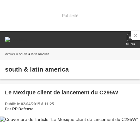
Publicité
MENU
Accueil
» south & latin america
south & latin america
Le Mexique client de lancement du C295W
Publié le 02/04/2015 à 11:25
Par
RP Defense