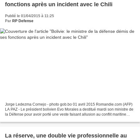
fonctions après un incident avec le Chili
Publié le 01/04/2015 à 11:25
Par
RP Defense
Jorge Ledezma Cornejo - photo gob.bo 01 avril 2015 Romandie.com (AFP)
LA PAZ - Le président bolivien Evo Morales a destitué mardi son ministre de
la Défense pour avoir porté une veste faisant allusion au conflit maritine
entre La Paz et Santiago dans...
La réserve, une double vie professionnelle au