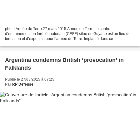
photo Armée de Terre 27 mars 2015 Armée de Terre Le centre
d’entraînement en forêt équatoriale (CEFE) situé en Guyane est un lieu de
formation et d’expertise pour l’armée de Terre. Implanté dans ce
département depuis les années 1970, il bénéficie d’une...
Argentina condemns British ‘provocation’ in
Falklands
Publié le 27/03/2015 à 07:25
Par
RP Defense