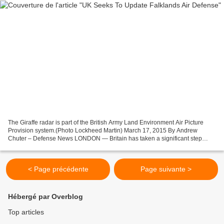
The Giraffe radar is part of the British Army Land Environment Air Picture
Provision system.(Photo Lockheed Martin) March 17, 2015 By Andrew
Chuter – Defense News LONDON — Britain has taken a significant step
toward updating its air defenses on the Falkland...
< Page précédente
Page suivante >
Hébergé par Overblog
Top articles