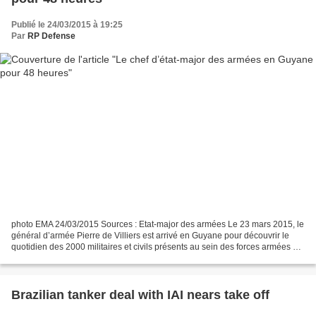
Publié le 24/03/2015 à 19:25
Par
RP Defense
photo EMA 24/03/2015 Sources : Etat-major des armées Le 23 mars 2015, le
général d’armée Pierre de Villiers est arrivé en Guyane pour découvrir le
quotidien des 2000 militaires et civils présents au sein des forces armées en
Guyane (FAG). C’est la première...
Brazilian tanker deal with IAI nears take off