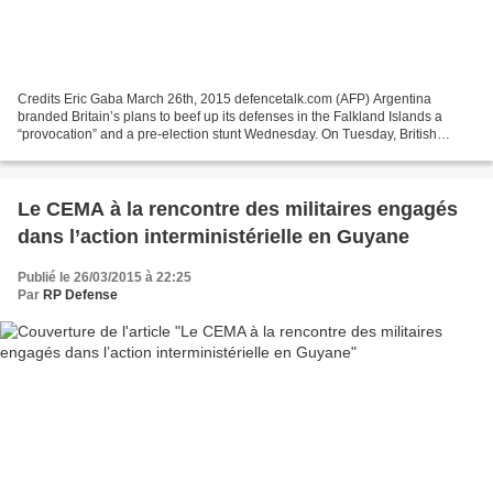
Credits Eric Gaba March 26th, 2015 defencetalk.com (AFP) Argentina
branded Britain’s plans to beef up its defenses in the Falkland Islands a
“provocation” and a pre-election stunt Wednesday. On Tuesday, British
Defense Secretary Michael Fallon said London...
Le CEMA à la rencontre des militaires engagés
dans l’action interministérielle en Guyane
Publié le 26/03/2015 à 22:25
Par
RP Defense