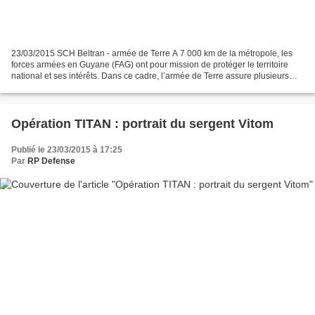
23/03/2015 SCH Beltran - armée de Terre A 7 000 km de la métropole, les
forces armées en Guyane (FAG) ont pour mission de protéger le territoire
national et ses intérêts. Dans ce cadre, l’armée de Terre assure plusieurs
missions dont la protection du...
Opération TITAN : portrait du sergent Vitom
Publié le 23/03/2015 à 17:25
Par
RP Defense