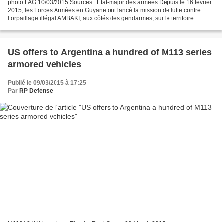
photo FAG 10/03/2015 Sources : État-major des armées Depuis le 16 février
2015, les Forces Armées en Guyane ont lancé la mission de lutte contre
l’orpaillage illégal AMBAKI, aux côtés des gendarmes, sur le territoire
guyanais. Cette mission ciblée sur...
US offers to Argentina a hundred of M113 series
armored vehicles
Publié le 09/03/2015 à 17:25
Par
RP Defense