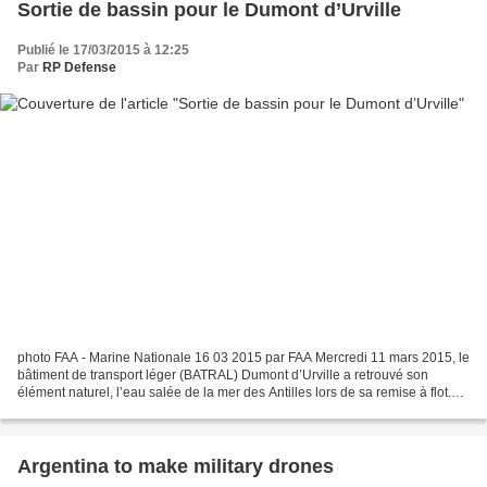
Sortie de bassin pour le Dumont d’Urville
Publié le 17/03/2015 à 12:25
Par
RP Defense
photo FAA - Marine Nationale 16 03 2015 par FAA Mercredi 11 mars 2015, le
bâtiment de transport léger (BATRAL) Dumont d’Urville a retrouvé son
élément naturel, l’eau salée de la mer des Antilles lors de sa remise à flot.
Pendant près de trois mois, l’équipage...
Argentina to make military drones