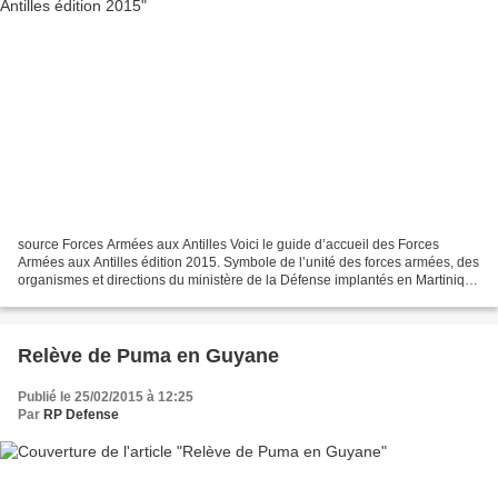
source Forces Armées aux Antilles Voici le guide d’accueil des Forces
Armées aux Antilles édition 2015. Symbole de l’unité des forces armées, des
organismes et directions du ministère de la Défense implantés en Martinique
et en Guadeloupe, le « Guide...
Relève de Puma en Guyane
Publié le 25/02/2015 à 12:25
Par
RP Defense