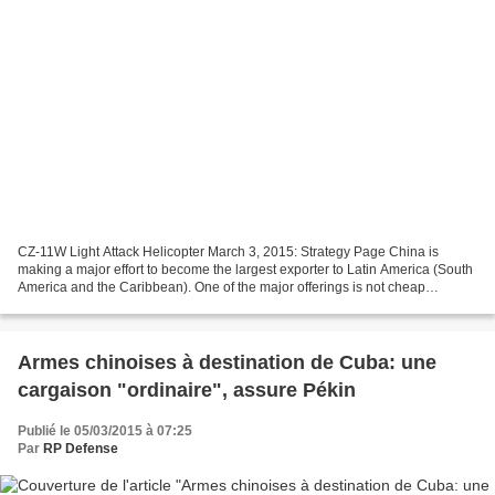
CZ-11W Light Attack Helicopter March 3, 2015: Strategy Page China is
making a major effort to become the largest exporter to Latin America (South
America and the Caribbean). One of the major offerings is not cheap
consumer goods but military equipment....
Armes chinoises à destination de Cuba: une
cargaison "ordinaire", assure Pékin
Publié le 05/03/2015 à 07:25
Par
RP Defense