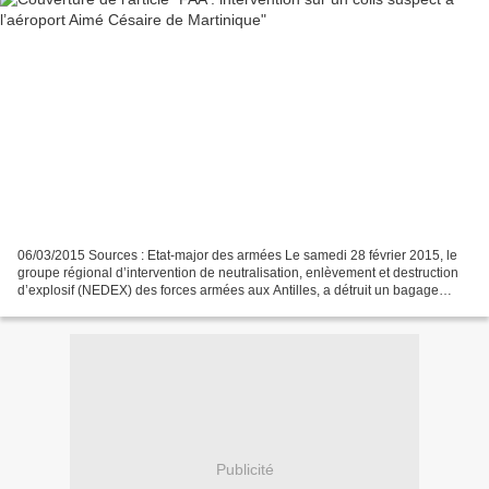
06/03/2015 Sources : Etat-major des armées Le samedi 28 février 2015, le
groupe régional d’intervention de neutralisation, enlèvement et destruction
d’explosif (NEDEX) des forces armées aux Antilles, a détruit un bagage
abandonné dans le hall de l’aéroport...
Publicité