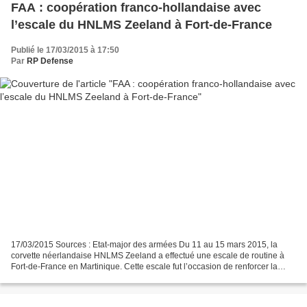
FAA : coopération franco-hollandaise avec
l’escale du HNLMS Zeeland à Fort-de-France
Publié le 17/03/2015 à 17:50
Par
RP Defense
17/03/2015 Sources : Etat-major des armées Du 11 au 15 mars 2015, la
corvette néerlandaise HNLMS Zeeland a effectué une escale de routine à
Fort-de-France en Martinique. Cette escale fut l’occasion de renforcer la
coopération militaire et les liens qui...