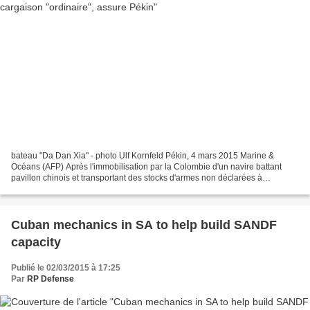
bateau "Da Dan Xia" - photo Ulf Kornfeld Pékin, 4 mars 2015 Marine &
Océans (AFP) Après l'immobilisation par la Colombie d'un navire battant
pavillon chinois et transportant des stocks d'armes non déclarées à
destination de Cuba, Pékin a répliqué mercredi...
Cuban mechanics in SA to help build SANDF
capacity
Publié le 02/03/2015 à 17:25
Par
RP Defense