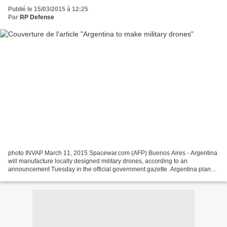
Publié le 15/03/2015 à 12:25
Par
RP Defense
photo INVAP March 11, 2015 Spacewar.com (AFP) Buenos Aires - Argentina
will manufacture locally designed military drones, according to an
announcement Tuesday in the official government gazette. Argentina plans
to use the drones, expected to fly as long...