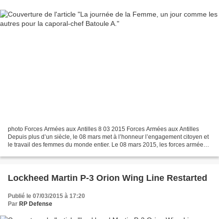
photo Forces Armées aux Antilles 8 03 2015 Forces Armées aux Antilles
Depuis plus d’un siècle, le 08 mars met à l’honneur l’engagement citoyen et
le travail des femmes du monde entier. Le 08 mars 2015, les forces armées
aux Antilles tenaient donc à mettre...
Lockheed Martin P-3 Orion Wing Line Restarted
Publié le 07/03/2015 à 17:20
Par
RP Defense