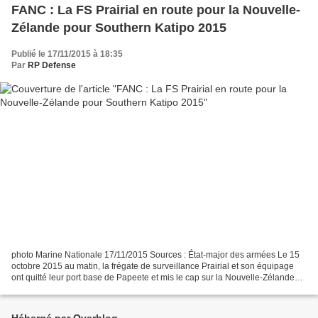
FANC : La FS Prairial en route pour la Nouvelle-
Zélande pour Southern Katipo 2015
Publié le 17/11/2015 à 18:35
Par
RP Defense
photo Marine Nationale 17/11/2015 Sources : État-major des armées Le 15
octobre 2015 au matin, la frégate de surveillance Prairial et son équipage
ont quitté leur port base de Papeete et mis le cap sur la Nouvelle-Zélande
pour une mission de deux mois...