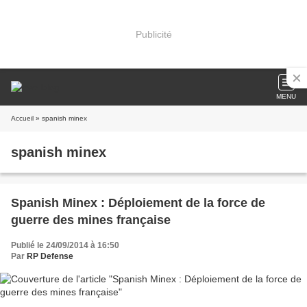
Publicité
MENU
Accueil
» spanish minex
spanish minex
Spanish Minex : Déploiement de la force de
guerre des mines française
Publié le 24/09/2014 à 16:50
Par
RP Defense