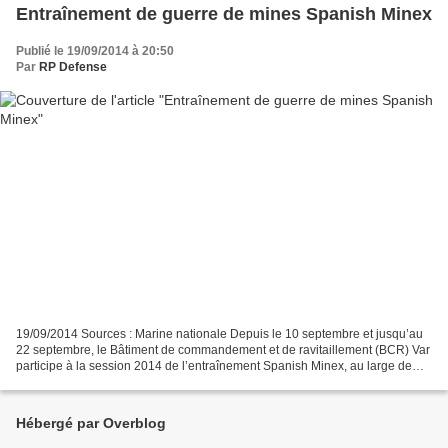
Entraînement de guerre de mines Spanish Minex
Publié le 19/09/2014 à 20:50
Par
RP Defense
19/09/2014 Sources : Marine nationale Depuis le 10 septembre et jusqu’au
22 septembre, le Bâtiment de commandement et de ravitaillement (BCR) Var
participe à la session 2014 de l’entraînement Spanish Minex, au large de
Carthagène (Espagne). Basé sur un...
Hébergé par Overblog