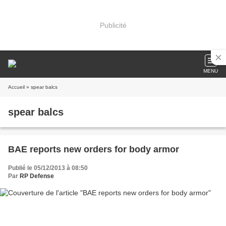
Publicité
MENU
Accueil
» spear balcs
spear balcs
BAE reports new orders for body armor
Publié le 05/12/2013 à 08:50
Par
RP Defense