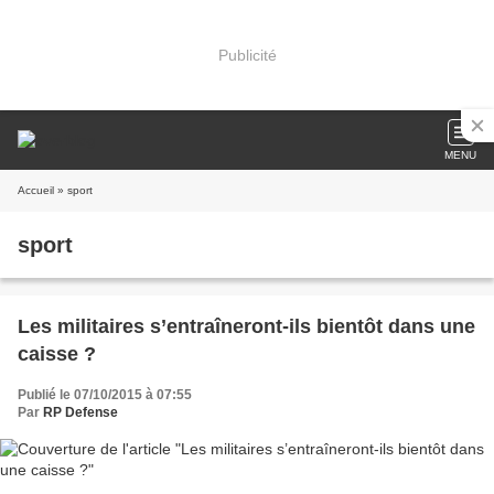
Publicité
MENU
Accueil
» sport
sport
Les militaires s’entraîneront-ils bientôt dans une
caisse ?
Publié le 07/10/2015 à 07:55
Par
RP Defense