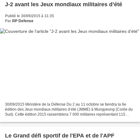
J-2 avant les Jeux mondiaux militaires d’été
Publié le 30/09/2015 à 11:35
Par
RP Defense
30/09/2015 Ministère de la Défense Du 2 au 11 octobre se tiendra la 6e
édition des Jeux mondiaux militaires d’été (JMME) à Mungyeong (Corée du
Sud). Cette édition 2015 rassemblera 7 000 militaires représentant 115
nations. Parmi eux, 163 Français qui...
Le Grand défi sportif de l'EPA et de l'APF