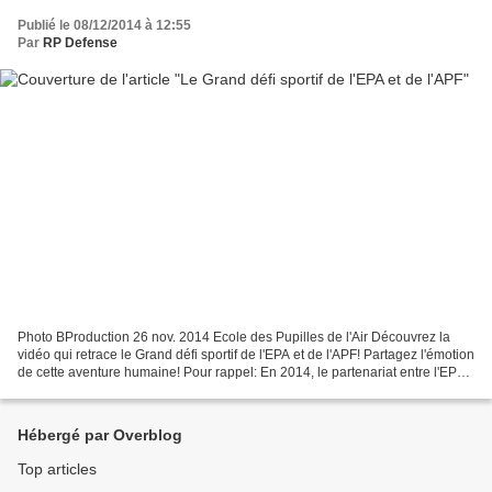
Publié le 08/12/2014 à 12:55
Par
RP Defense
Photo BProduction 26 nov. 2014 Ecole des Pupilles de l'Air Découvrez la
vidéo qui retrace le Grand défi sportif de l'EPA et de l'APF! Partagez l'émotion
de cette aventure humaine! Pour rappel: En 2014, le partenariat entre l'EPA
et l'Institut d'Education...
Hébergé par Overblog
Top articles