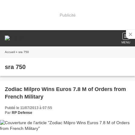
Publicité
MENU
Accueil
» sra 750
sra 750
Zodiac Milpro Wins Euros 7.8 M of Orders from
French Military
Publié le 11/07/2013 à 07:55
Par
RP Defense